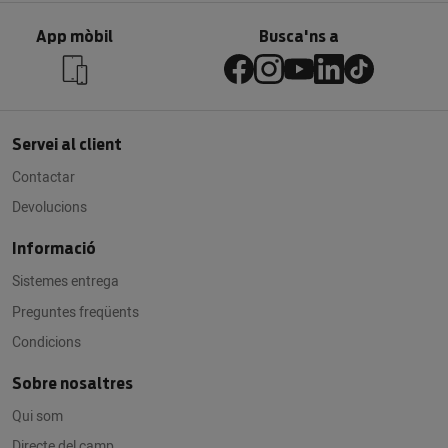
App mòbil
Busca'ns a
Servei al client
Contactar
Devolucions
Informació
Sistemes entrega
Preguntes freqüents
Condicions
Sobre nosaltres
Qui som
Directe del camp