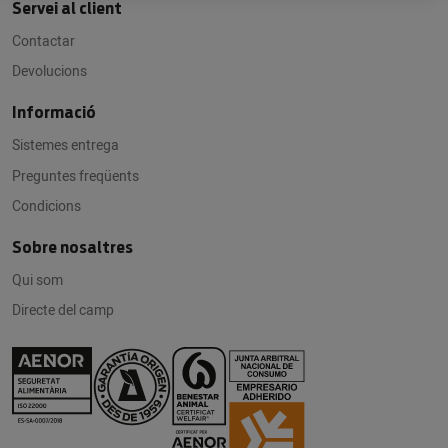
Servei al client
Contactar
Devolucions
Informació
Sistemes entrega
Preguntes freqüents
Condicions
Sobre nosaltres
Qui som
Directe del camp