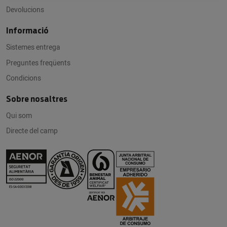
Devolucions
Informació
Sistemes entrega
Preguntes freqüents
Condicions
Sobre nosaltres
Qui som
Directe del camp