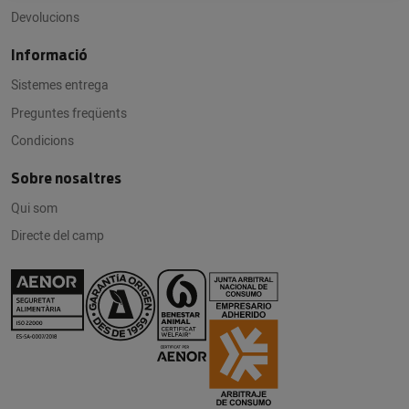
Devolucions
Informació
Sistemes entrega
Preguntes freqüents
Condicions
Sobre nosaltres
Qui som
Directe del camp