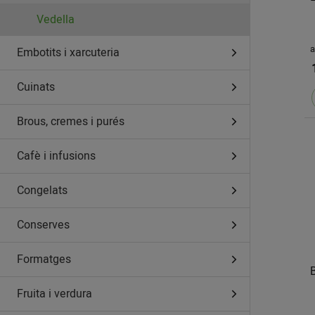
Vedella
a
Embotits i xarcuteria
Cuinats
Brous, cremes i purés
Cafè i infusions
Congelats
Conserves
Formatges
B
Fruita i verdura