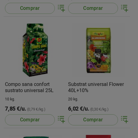
Comprar
Comprar
Compo sana confort
Substrat universal Flower
sustrato universal 25L
40L+10%
10 kg.
20 kg.
7,85 €/u.
6,02 €/u.
(0,79 €/kg.)
(0,30 €/kg.)
Comprar
Comprar