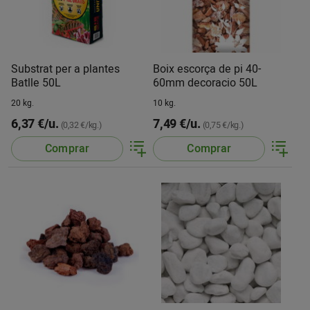
Substrat per a plantes
Boix escorça de pi 40-
Batlle 50L
60mm decoracio 50L
20 kg.
10 kg.
6,37 €/u.
7,49 €/u.
(0,32 €/kg.)
(0,75 €/kg.)
Comprar
Comprar