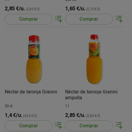
2,85 €/u.
1,65 €/u.
(2,85 €/l)
(2,75 €/l)
Comprar
Comprar
Nèctar de taronja Granini
Nèctar de taronja Granini
ampolla
33 cl
1 l
1,4 €/u.
2,85 €/u.
(4,24 €/l)
(2,85 €/l)
Comprar
Comprar