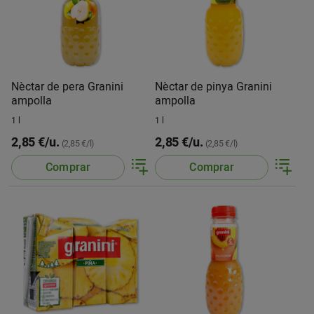
Nèctar de pera Granini
Nèctar de pinya Granini
ampolla
ampolla
1 l
1 l
2,85 €/u.
2,85 €/u.
(2,85 €/l)
(2,85 €/l)
Comprar
Comprar