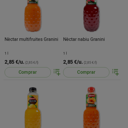
Nèctar multifruites Granini
Nèctar nabiu Granini
1 l
1 l
2,85 €/u.
2,85 €/u.
(2,85 €/l)
(2,85 €/l)
Comprar
Comprar