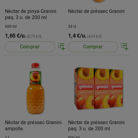
Nèctar de pinya Granini
Nèctar de préssec Granini
paq. 3 u. de 200 ml
600 ml
33 cl
1,65 €/u.
1,4 €/u.
(2,75 €/l)
(4,24 €/l)
Comprar
Comprar
Nèctar de préssec Granini
Nèctar de préssec Granini
ampolla
paq. 3 u. de 200 ml
1 l
600 ml