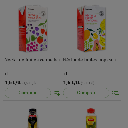
Nèctar de fruites vermelles
Nèctar de fruites tropicals
1 l
1 l
1,6 €/u.
1,6 €/u.
(1,60 €/l)
(1,60 €/l)
Comprar
Comprar