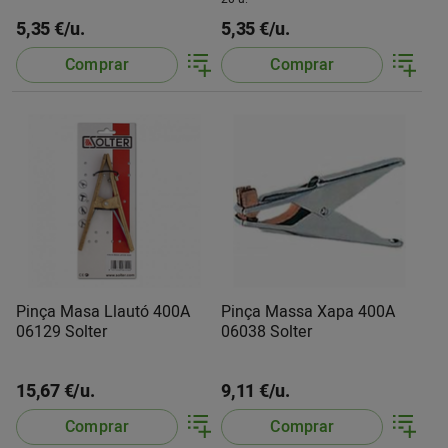
5,35 €/u.
5,35 €/u.
Comprar
Comprar
Pinça Masa Llautó 400A
Pinça Massa Xapa 400A
06129 Solter
06038 Solter
15,67 €/u.
9,11 €/u.
Comprar
Comprar