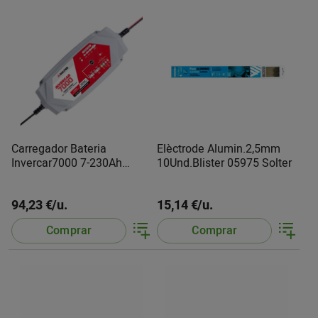
Carregador Bateria
Elèctrode Alumin.2,5mm
Invercar7000 7-230Ah
10Und.Blister 05975 Solter
10067 Solter
94,23 €/u.
15,14 €/u.
Comprar
Comprar