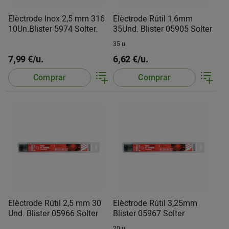
Elèctrode Inox 2,5 mm 316
Elèctrode Rútil 1,6mm
10Un.Blister 5974 Solter.
35Und. Blister 05905 Solter
35 u.
7,99 €/u.
6,62 €/u.
Comprar
Comprar
Elèctrode Rútil 2,5 mm 30
Elèctrode Rútil 3,25mm
Und. Blister 05966 Solter
Blister 05967 Solter
20 u.