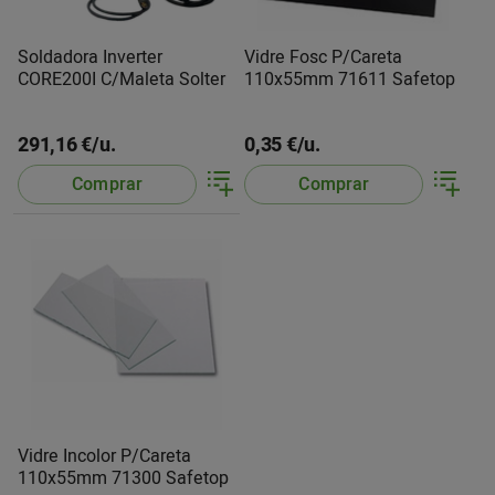
Soldadora Inverter
Vidre Fosc P/Careta
CORE200I C/Maleta Solter
110x55mm 71611 Safetop
291,16 €/u.
0,35 €/u.
Comprar
Comprar
Vidre Incolor P/Careta
110x55mm 71300 Safetop