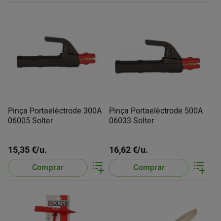
Pinça Portaelèctrode 300A
Pinça Portaelèctrode 500A
06005 Solter
06033 Solter
15,35 €/u.
16,62 €/u.
Comprar
Comprar