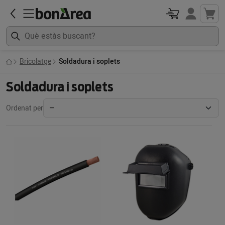
Bricolatge
Soldadura i soplets
Soldadura i soplets
Ordenat per