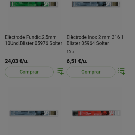
Elèctrode Fundic.2,5mm
Elèctrode Inox 2 mm 316 1
10Und.Blister 05976 Solter
Blister 05964 Solter.
10 u.
24,03 €/u.
6,51 €/u.
Comprar
Comprar