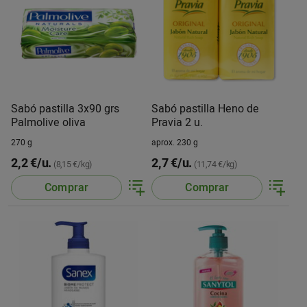
Sabó pastilla 3x90 grs
Sabó pastilla Heno de
Palmolive oliva
Pravia 2 u.
270 g
aprox. 230 g
2,2 €/u.
2,7 €/u.
(8,15 €/kg)
(11,74 €/kg)
Comprar
Comprar