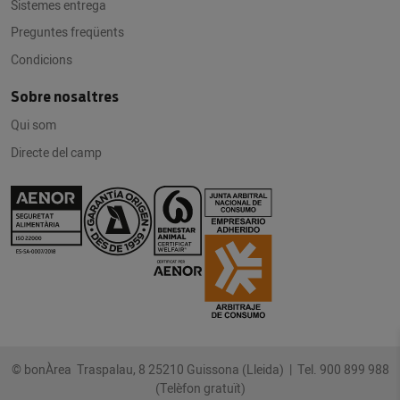
Sistemes entrega
Preguntes freqüents
Condicions
Sobre nosaltres
Qui som
Directe del camp
© bonÀrea Traspalau, 8 25210 Guissona (Lleida) |
Tel. 900 899 988
(Telèfon gratuït)