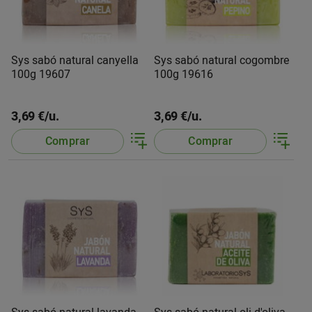
Sys sabó natural canyella
Sys sabó natural cogombre
100g 19607
100g 19616
3,69 €/u.
3,69 €/u.
Comprar
Comprar