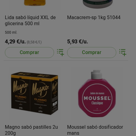
Lida sabó líquid XXL de
Macacrem-sp 1kg 51044
glicerina 500 ml
500 ml.
4,29 €/u.
5,93 €/u.
(8,58 €/l.)
Comprar
Comprar
Magno sabó pastilles 2u
Moussel sabó dosificador
200g
mans