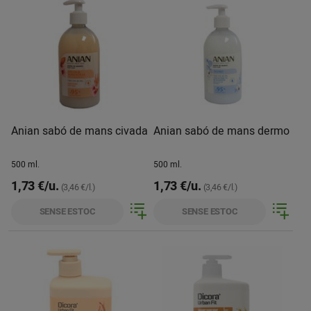
Anian sabó de mans civada
Anian sabó de mans dermo
500 ml.
500 ml.
1,73 €/u.
1,73 €/u.
(3,46 €/l.)
(3,46 €/l.)
SENSE ESTOC
SENSE ESTOC