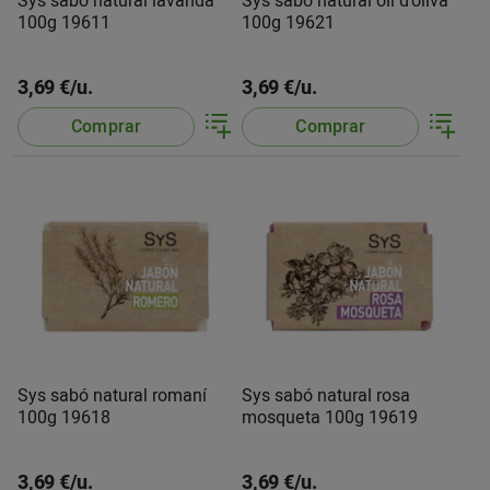
Sys sabó natural lavanda
Sys sabó natural oli d'oliva
100g 19611
100g 19621
3,69 €/u.
3,69 €/u.
Comprar
Comprar
Sys sabó natural romaní
Sys sabó natural rosa
100g 19618
mosqueta 100g 19619
3,69 €/u.
3,69 €/u.