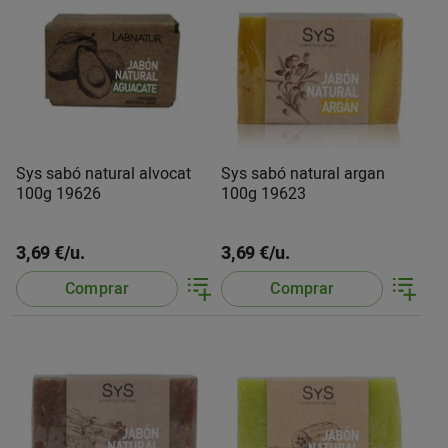
Sys sabó natural alvocat
Sys sabó natural argan
100g 19626
100g 19623
3,69 €/u.
3,69 €/u.
Comprar
Comprar