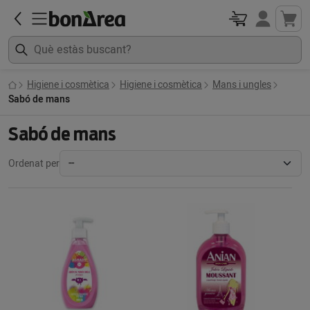
Higiene i cosmètica
Higiene i cosmètica
Mans i ungles
Sabó de mans
Sabó de mans
Ordenat per