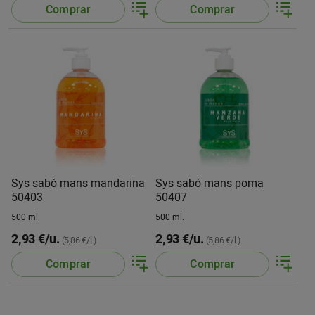
Comprar
Comprar
Sys sabó mans mandarina
Sys sabó mans poma
50403
50407
500 ml.
500 ml.
2,93 €/u.
2,93 €/u.
(5,86 €/l.)
(5,86 €/l.)
Comprar
Comprar