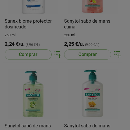
Sanex biome protector
Sanytol sabó de mans
dosificador
cuina
250 ml.
250 ml.
2,24 €/u.
2,25 €/u.
(8,96 €/l.)
(9,00 €/l.)
Comprar
Comprar
Sanytol sabó de mans
Sanytol sabó de mans