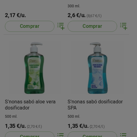
300 ml.
2,17 €/u.
2,6 €/u.
(8,67 €/l.)
Comprar
Comprar
S'nonas sabó aloe vera
S'nonas sabó dosificador
dosificador
SPA
500 ml.
500 ml.
1,35 €/u.
1,35 €/u.
(2,70 €/l.)
(2,70 €/l.)
Comprar
Comprar