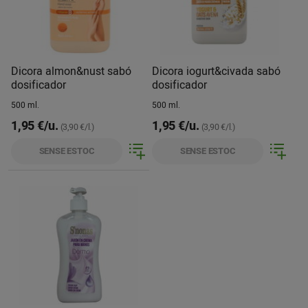
Dicora almon&nust sabó
Dicora iogurt&civada sabó
dosificador
dosificador
500 ml.
500 ml.
1,95 €/u.
1,95 €/u.
(3,90 €/l.)
(3,90 €/l.)
SENSE ESTOC
SENSE ESTOC