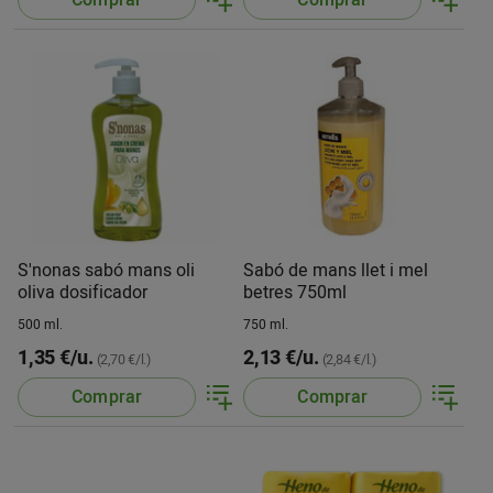
S'nonas sabó mans oli
Sabó de mans llet i mel
oliva dosificador
betres 750ml
500 ml.
750 ml.
1,35 €/u.
2,13 €/u.
(2,70 €/l.)
(2,84 €/l.)
Comprar
Comprar