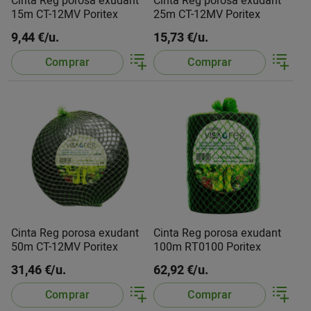
Cinta Reg porosa exudant
Cinta Reg porosa exudant
15m CT-12MV Poritex
25m CT-12MV Poritex
9,44 €/u.
15,73 €/u.
Comprar
Comprar
Cinta Reg porosa exudant
Cinta Reg porosa exudant
50m CT-12MV Poritex
100m RT0100 Poritex
31,46 €/u.
62,92 €/u.
Comprar
Comprar