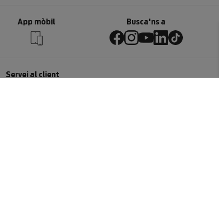
App mòbil
Busca'ns a
Servei al client
Contactar
Devolucions
Informació
Sistemes entrega
Preguntes freqüents
Condicions
Sobre nosaltres
Qui som