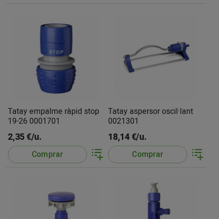
Tatay empalme ràpid stop
Tatay aspersor oscil·lant
19-26 0001701
0021301
2,35 €/u.
18,14 €/u.
Comprar
Comprar