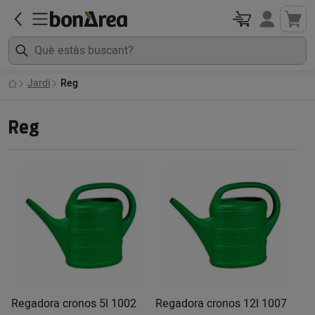
Jardí
Reg
Reg
Regadora cronos 5l 1002
Regadora cronos 12l 1007