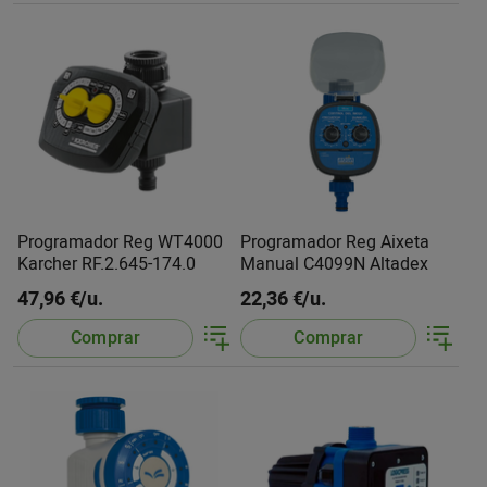
Programador Reg WT4000
Programador Reg Aixeta
Karcher RF.2.645-174.0
Manual C4099N Altadex
47,96 €/u.
22,36 €/u.
Comprar
Comprar