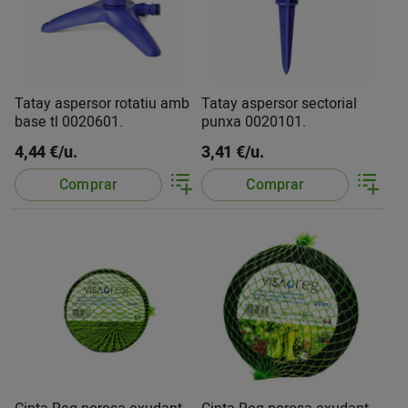
Tatay aspersor rotatiu amb
Tatay aspersor sectorial
base tl 0020601.
punxa 0020101.
4,44 €/u.
3,41 €/u.
Comprar
Comprar