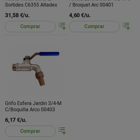
Sortides C6355 Altadex
/ Broquet Arc 00401
31,58 €/u.
4,60 €/u.
Comprar
Comprar
Grifo Esfera Jardin 3/4-M
C/Boquilla Arco 00403
6,17 €/u.
Comprar