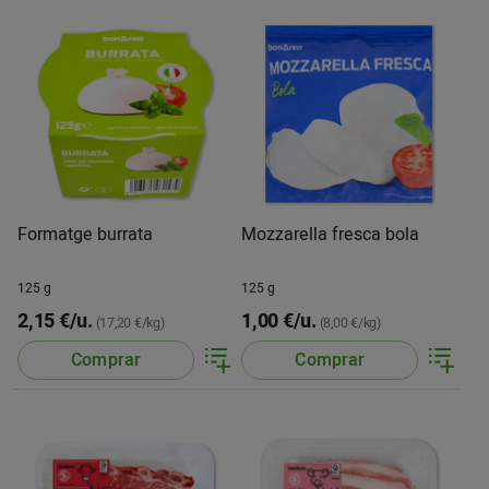
Formatge burrata
Mozzarella fresca bola
125 g
125 g
2,15 €/u.
1,00 €/u.
(17,20 €/kg)
(8,00 €/kg)
Comprar
Comprar