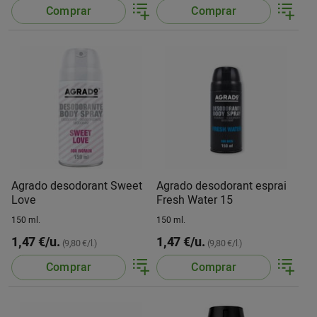
Comprar
Comprar
Agrado desodorant Sweet
Agrado desodorant esprai
Love
Fresh Water 15
150 ml.
150 ml.
1,47 €/u.
1,47 €/u.
(9,80 €/l.)
(9,80 €/l.)
Comprar
Comprar