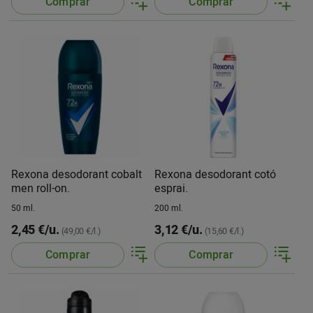
Comprar
Comprar
Rexona desodorant cobalt
Rexona desodorant cotó
men roll-on.
esprai.
50 ml.
200 ml.
2,45 €/u.
3,12 €/u.
(49,00 €/l.)
(15,60 €/l.)
Comprar
Comprar