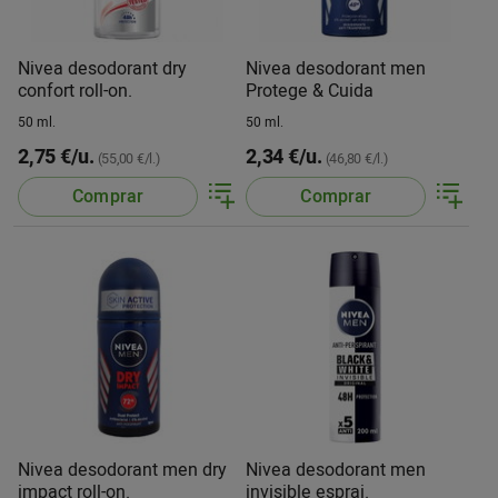
Nivea desodorant dry
Nivea desodorant men
confort roll-on.
Protege & Cuida
50 ml.
50 ml.
2,75 €/u.
2,34 €/u.
(55,00 €/l.)
(46,80 €/l.)
Comprar
Comprar
Nivea desodorant men dry
Nivea desodorant men
impact roll-on.
invisible esprai.