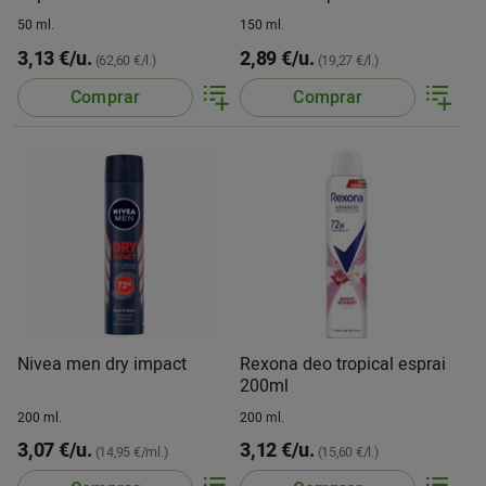
50 ml.
150 ml.
3,13 €/u.
2,89 €/u.
(62,60 €/l.)
(19,27 €/l.)
Comprar
Comprar
Nivea men dry impact
Rexona deo tropical esprai
200ml
200 ml.
200 ml.
3,07 €/u.
3,12 €/u.
(14,95 €/ml.)
(15,60 €/l.)