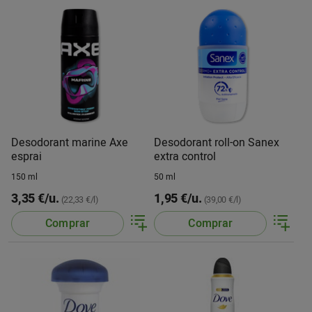
Desodorant marine Axe
Desodorant roll-on Sanex
esprai
extra control
150 ml
50 ml
3,35 €/u.
1,95 €/u.
(22,33 €/l)
(39,00 €/l)
Comprar
Comprar