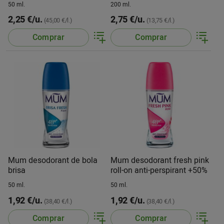
50 ml.
200 ml.
2,25 €/u.
2,75 €/u.
(45,00 €/l.)
(13,75 €/l.)
Comprar
Comprar
Mum desodorant de bola
Mum desodorant fresh pink
brisa
roll-on anti-perspirant +50%
50 ml.
50 ml.
1,92 €/u.
1,92 €/u.
(38,40 €/l.)
(38,40 €/l.)
Comprar
Comprar