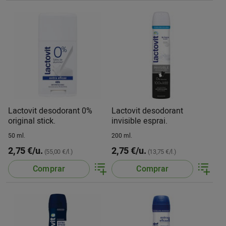
Lactovit desodorant 0%
Lactovit desodorant
original stick.
invisible esprai.
50 ml.
200 ml.
2,75 €/u.
2,75 €/u.
(55,00 €/l.)
(13,75 €/l.)
Comprar
Comprar