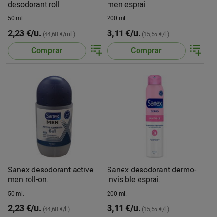
desodorant roll
men esprai
50 ml.
200 ml.
2,23 €/u.
3,11 €/u.
(44,60 €/ml.)
(15,55 €/l.)
Comprar
Comprar
Sanex desodorant active
Sanex desodorant dermo-
men roll-on.
invisible esprai.
50 ml.
200 ml.
2,23 €/u.
3,11 €/u.
(44,60 €/l.)
(15,55 €/l.)