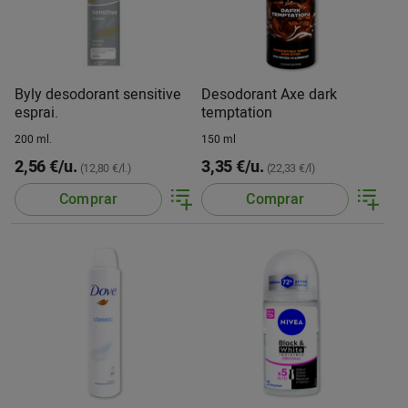
Byly desodorant sensitive
Desodorant Axe dark
esprai.
temptation
200 ml.
150 ml
2,56 €/u.
3,35 €/u.
(12,80 €/l.)
(22,33 €/l)
Comprar
Comprar