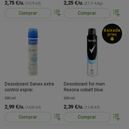
2,75 €/u.
2,25 €/u.
(13,75 €/l)
(27,11 €/kg)
Comprar
Comprar
Baixada
preu
Desodorant Sanex extra
Desodorant for men
control esprai
Rexona cobalt blue
200 ml
200 ml
2,99 €/u.
2,39 €/u.
(14,95 €/l)
(11,95 €/l)
Comprar
Comprar