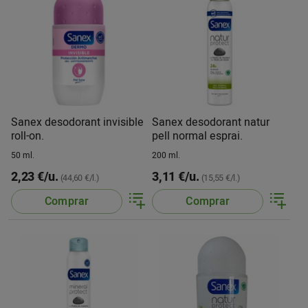
Sanex desodorant invisible
Sanex desodorant natur
roll-on.
pell normal esprai.
50 ml.
200 ml.
2,23 €/u.
3,11 €/u.
(44,60 €/l.)
(15,55 €/l.)
Comprar
Comprar