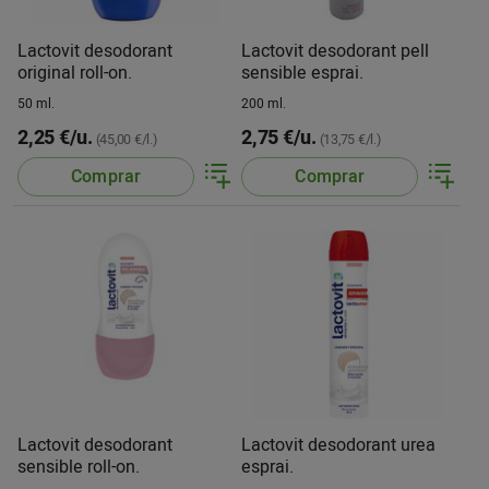
Lactovit desodorant
Lactovit desodorant pell
original roll-on.
sensible esprai.
50 ml.
200 ml.
2,25 €/u.
2,75 €/u.
(45,00 €/l.)
(13,75 €/l.)
Comprar
Comprar
Lactovit desodorant
Lactovit desodorant urea
sensible roll-on.
esprai.