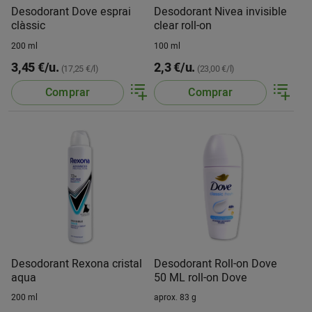
Desodorant Dove esprai
Desodorant Nivea invisible
clàssic
clear roll-on
200 ml
100 ml
3,45 €/u.
2,3 €/u.
(17,25 €/l)
(23,00 €/l)
Comprar
Comprar
Desodorant Rexona cristal
Desodorant Roll-on Dove
aqua
50 ML roll-on Dove
200 ml
aprox. 83 g