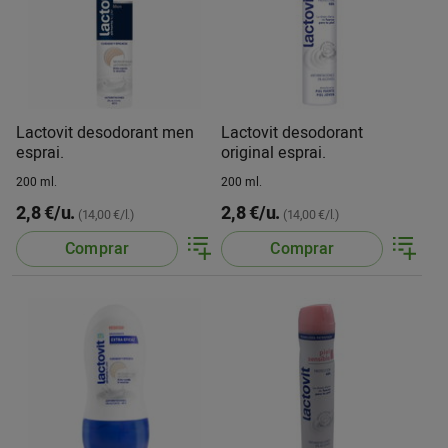
Lactovit desodorant men
Lactovit desodorant
esprai.
original esprai.
200 ml.
200 ml.
2,8 €/u.
2,8 €/u.
(14,00 €/l.)
(14,00 €/l.)
Comprar
Comprar