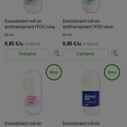
Desodorant roll-on
Desodorant roll-on
antitranspirant IYOU rosa
antitranspirant IYOU aloe
mosqueta
vera
50 ml
50 ml
0,85 €/u.
0,85 €/u.
(17,00 €/l)
(17,00 €/l)
Comprar
Comprar
Nou
Nou
Desodorant roll-on
Desodorant roll-on