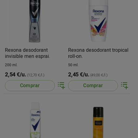
Rexona desodorant
Rexona desodorant tropical
invisible men esprai.
roll-on.
200 ml.
50 ml.
2,54 €/u.
2,45 €/u.
(12,70 €/l.)
(49,00 €/l.)
Comprar
Comprar