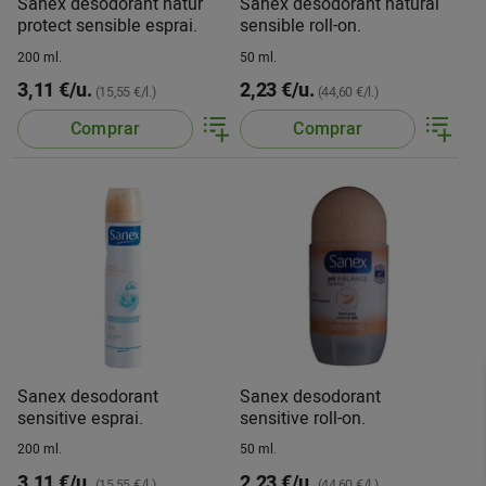
Sanex desodorant natur
Sanex desodorant natural
protect sensible esprai.
sensible roll-on.
200 ml.
50 ml.
3,11 €/u.
2,23 €/u.
(15,55 €/l.)
(44,60 €/l.)
Comprar
Comprar
Sanex desodorant
Sanex desodorant
sensitive esprai.
sensitive roll-on.
200 ml.
50 ml.
3,11 €/u.
2,23 €/u.
(15,55 €/l.)
(44,60 €/l.)