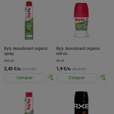
Byly desodorant organic
Byly desodorant orgànic
spray
roll-on.
200 ml.
50 ml.
2,43 €/u.
1,9 €/u.
(12,15 €/l.)
(38,00 €/l.)
Comprar
Comprar