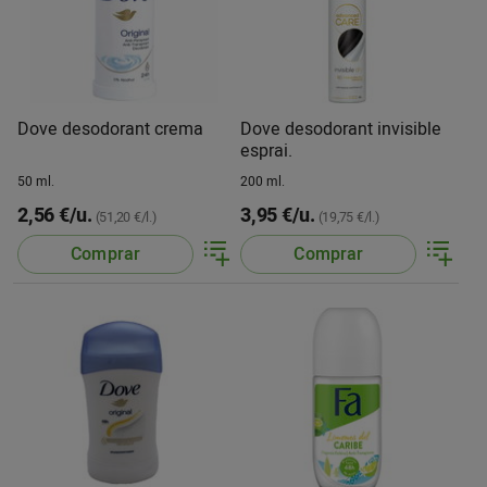
Dove desodorant crema
Dove desodorant invisible
esprai.
50 ml.
200 ml.
2,56 €/u.
3,95 €/u.
(51,20 €/l.)
(19,75 €/l.)
Comprar
Comprar