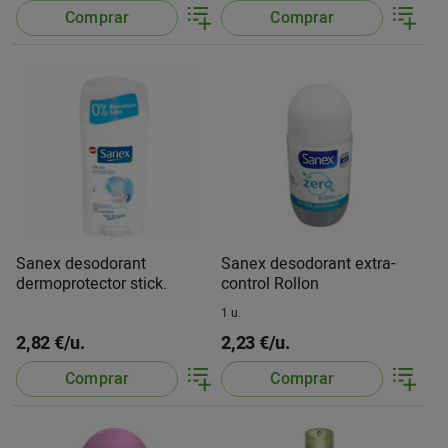
Comprar
Comprar
Sanex desodorant
Sanex desodorant extra-
dermoprotector stick.
control Rollon
1 u.
2,82 €/u.
2,23 €/u.
Comprar
Comprar