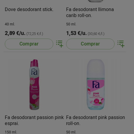
Dove desodorant stick.
Fa desodorant llimona
carib roll-on.
40 ml.
50 ml.
2,89 €/u.
1,53 €/u.
(72,25 €/l.)
(30,60 €/l.)
Comprar
Comprar
Fa desodorant passion pink
Fa desodorant pink passion
esprai.
roll-on.
150 ml.
50 ml.