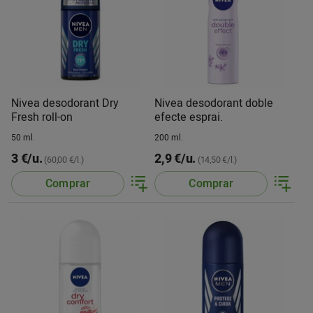
Nivea desodorant Dry
Nivea desodorant doble
Fresh roll-on
efecte esprai.
50 ml.
200 ml.
3 €/u.
2,9 €/u.
(60,00 €/l.)
(14,50 €/l.)
Comprar
Comprar