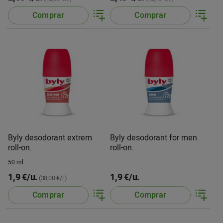
Comprar
Comprar
Byly desodorant extrem
Byly desodorant for men
roll-on.
roll-on.
50 ml.
1,9 €/u.
1,9 €/u.
(38,00 €/l.)
Comprar
Comprar