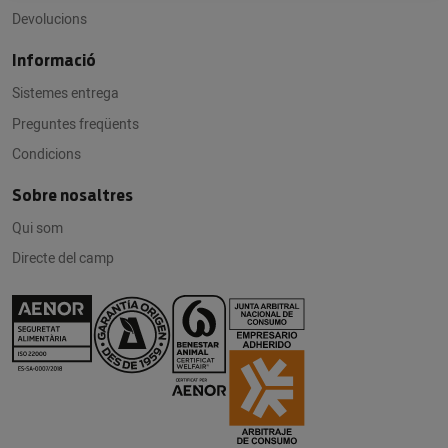
Devolucions
Informació
Sistemes entrega
Preguntes freqüents
Condicions
Sobre nosaltres
Qui som
Directe del camp