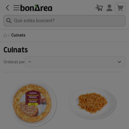
Cuinats
Cuinats
Ordenat per