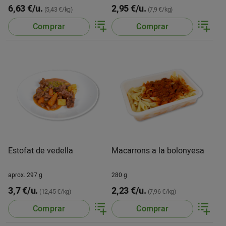
6,63 €/u.
2,95 €/u.
(5,43 €/kg)
(7,9 €/kg)
Comprar
Comprar
Estofat de vedella
Macarrons a la bolonyesa
aprox. 297 g
280 g
3,7 €/u.
2,23 €/u.
(12,45 €/kg)
(7,96 €/kg)
Comprar
Comprar