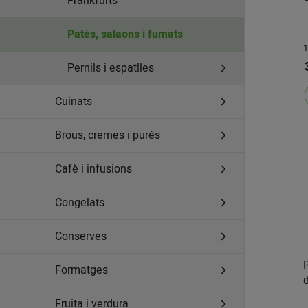
Frankfurts
Patés, salaons i fumats
1
Pernils i espatlles
Cuinats
Brous, cremes i purés
Cafè i infusions
Congelats
Conserves
Formatges
Fruita i verdura