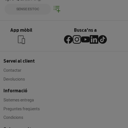
SENSE ESTOC
App mòbil
Busca'ns a
Servei al client
Contactar
Devolucions
Informació
Sistemes entrega
Preguntes freqüents
Condicions