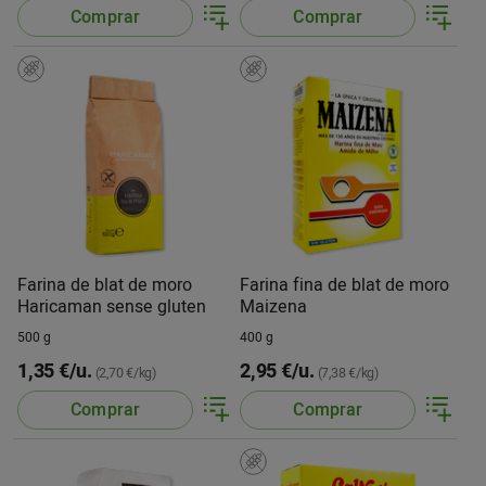
Comprar
Comprar
Farina de blat de moro
Farina fina de blat de moro
Haricaman sense gluten
Maizena
500 g
400 g
1,35 €/u.
2,95 €/u.
(2,70 €/kg)
(7,38 €/kg)
Comprar
Comprar