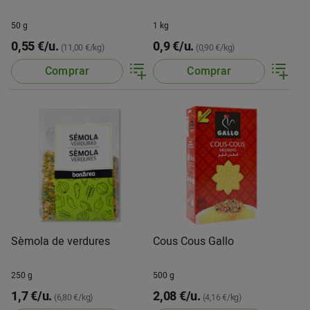
50 g
1 kg
0,55 €/u.
0,9 €/u.
(11,00 €/kg)
(0,90 €/kg)
Comprar
Comprar
Sèmola de verdures
Cous Cous Gallo
250 g
500 g
1,7 €/u.
2,08 €/u.
(6,80 €/kg)
(4,16 €/kg)