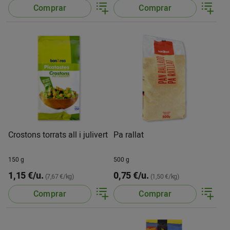
Comprar
Comprar
Crostons torrats all i julivert
Pa rallat
150 g
500 g
1,15 €/u.
0,75 €/u.
(7,67 €/kg)
(1,50 €/kg)
Comprar
Comprar