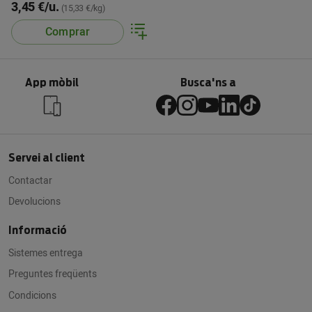
3,45 €/u.
(15,33 €/kg)
Comprar
App mòbil
Busca'ns a
Servei al client
Contactar
Devolucions
Informació
Sistemes entrega
Preguntes freqüents
Condicions