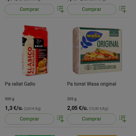
Comprar
Comprar
Pa rallat Gallo
Pa torrat Wasa original
500 g
205 g
1,3 €/u.
2,05 €/u.
(2,60 €/kg)
(10,00 €/kg)
Comprar
Comprar