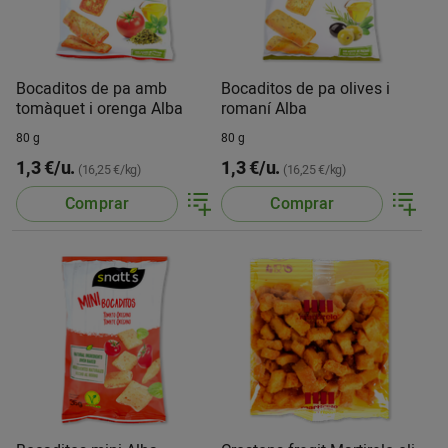
Bocaditos de pa amb
Bocaditos de pa olives i
tomàquet i orenga Alba
romaní Alba
80 g
80 g
1,3 €/u.
1,3 €/u.
(16,25 €/kg)
(16,25 €/kg)
Comprar
Comprar