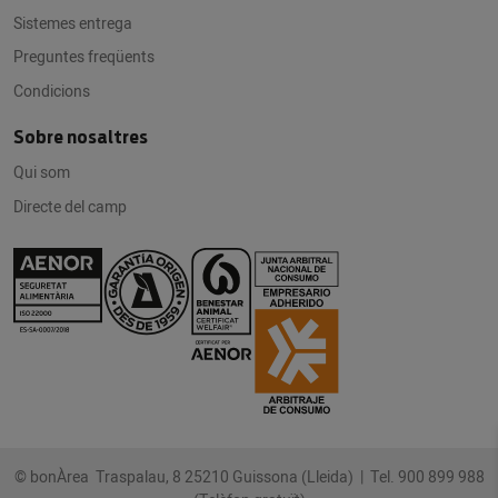
Sistemes entrega
Preguntes freqüents
Condicions
Sobre nosaltres
Qui som
Directe del camp
© bonÀrea Traspalau, 8 25210 Guissona (Lleida) |
Tel. 900 899 988