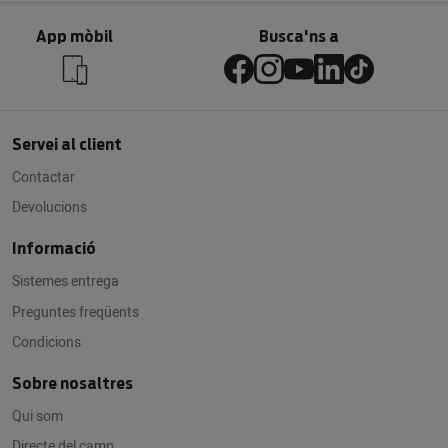
App mòbil
Busca'ns a
Servei al client
Contactar
Devolucions
Informació
Sistemes entrega
Preguntes freqüents
Condicions
Sobre nosaltres
Qui som
Directe del camp