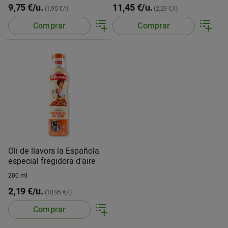
9,75 €/u.
11,45 €/u.
(1,95 €/l)
(2,29 €/l)
Comprar
Comprar
Oli de llavors la Española
especial fregidora d'aire
200 ml
2,19 €/u.
(10,95 €/l)
Comprar