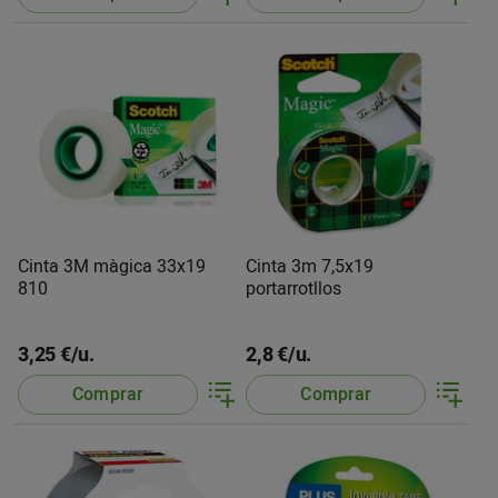
Cinta 3M màgica 33x19
Cinta 3m 7,5x19
810
portarrotllos
3,25 €/u.
2,8 €/u.
Comprar
Comprar