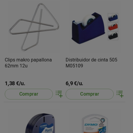
Clips makro papallona
Distribuidor de cinta 505
62mm 12u
M05109
1,38 €/u.
6,9 €/u.
Comprar
Comprar