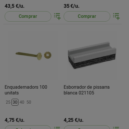
43,5 €/u.
35 €/u.
Comprar
Comprar
Enquadernadors 100
Esborrador de pissarra
unitats
blanca 021105
25
30
40
50
4,75 €/u.
4,25 €/u.