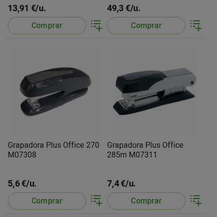
13,91 €/u.
49,3 €/u.
Comprar
Comprar
Grapadora Plus Office 270
Grapadora Plus Office
M07308
285m M07311
5,6 €/u.
7,4 €/u.
Comprar
Comprar