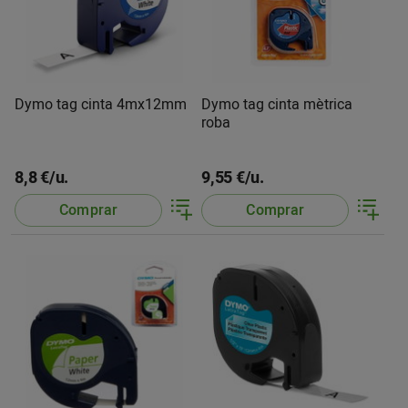
Dymo tag cinta 4mx12mm
Dymo tag cinta mètrica
roba
8,8 €/u.
9,55 €/u.
Comprar
Comprar