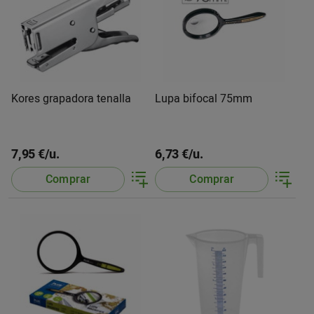
Kores grapadora tenalla
Lupa bifocal 75mm
7,95 €/u.
6,73 €/u.
Comprar
Comprar