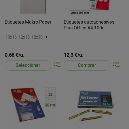
Etiquetes Makro Paper
Etiquetes autoadhesives
Plus Office A4 100u
+
10x16
12x18
12x30
0,66 €/u.
12,3 €/u.
Seleccionar
Comprar