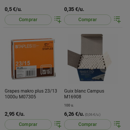
0,5 €/u.
0,35 €/u.
Comprar
Comprar
Grapes makro plus 23/13
Guix blanc Campus
1000u M07305
M16908
100 u.
2,95 €/u.
6,26 €/u.
(0,06 €/u.)
Comprar
Comprar