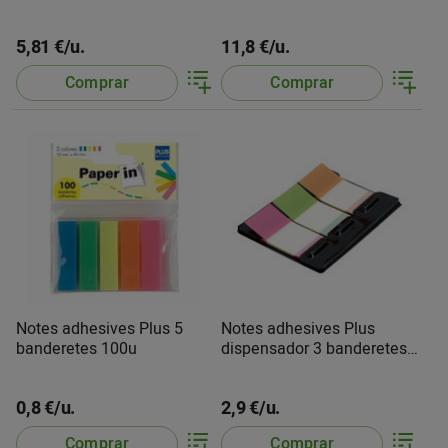
5,81 €/u.
11,8 €/u.
Comprar
Comprar
Notes adhesives Plus 5
Notes adhesives Plus
banderetes 100u
dispensador 3 banderetes
150u
0,8 €/u.
2,9 €/u.
Comprar
Comprar