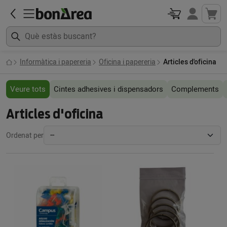
Informàtica i papereria
Oficina i papereria
Articles d'oficina
Veure tots
Cintes adhesives i dispensadors
Complements
Articles d'oficina
Ordenat per