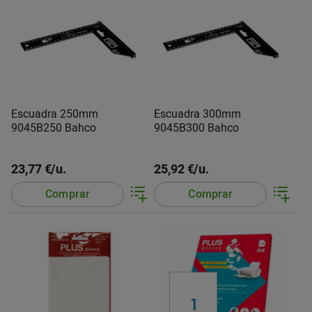
Escuadra 250mm
Escuadra 300mm
9045B250 Bahco
9045B300 Bahco
23,77 €/u.
25,92 €/u.
Comprar
Comprar