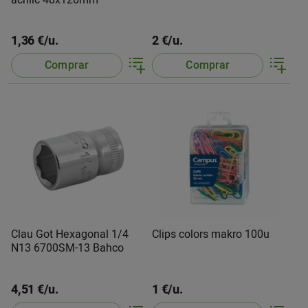
acrílic 48x126mm
1,36 €/u.
2 €/u.
Comprar
Comprar
Clau Got Hexagonal 1/4
Clips colors makro 100u
N13 6700SM-13 Bahco
4,51 €/u.
1 €/u.