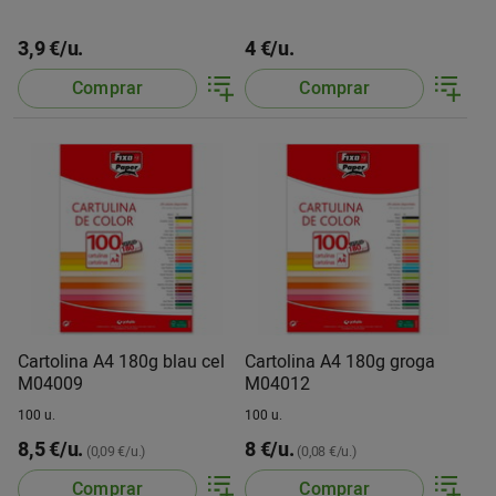
3,9 €/u.
4 €/u.
Comprar
Comprar
Cartolina A4 180g blau cel
Cartolina A4 180g groga
M04009
M04012
100 u.
100 u.
8,5 €/u.
8 €/u.
(0,09 €/u.)
(0,08 €/u.)
Comprar
Comprar