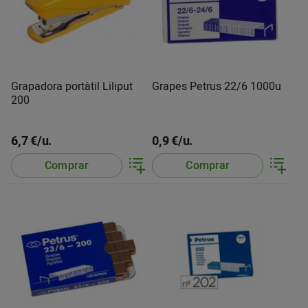
Grapadora portàtil Liliput
Grapes Petrus 22/6 1000u
200
6,7 €/u.
0,9 €/u.
Comprar
Comprar