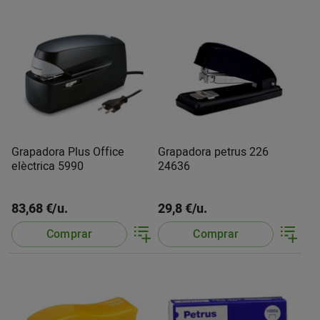
Grapadora Plus Office
Grapadora petrus 226
elèctrica 5990
24636
83,68 €/u.
29,8 €/u.
Comprar
Comprar