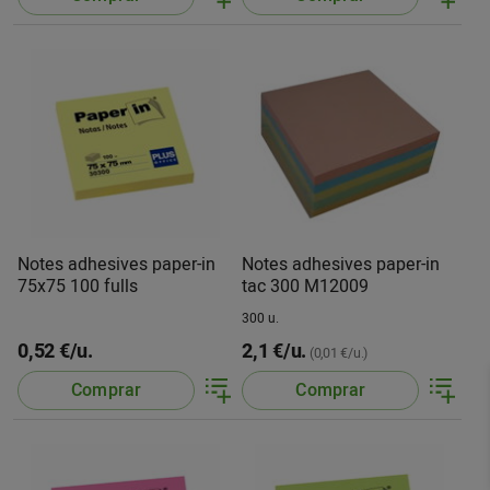
Notes adhesives paper-in
Notes adhesives paper-in
75x75 100 fulls
tac 300 M12009
300 u.
0,52 €/u.
2,1 €/u.
(0,01 €/u.)
Comprar
Comprar