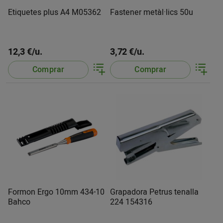
Etiquetes plus A4 M05362
Fastener metàl·lics 50u
12,3 €/u.
3,72 €/u.
Comprar
Comprar
Formon Ergo 10mm 434-10
Grapadora Petrus tenalla
Bahco
224 154316