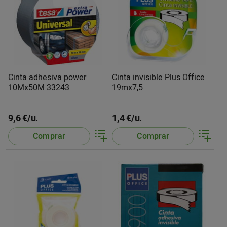
Cinta adhesiva power
Cinta invisible Plus Office
10Mx50M 33243
19mx7,5
9,6 €/u.
1,4 €/u.
Comprar
Comprar