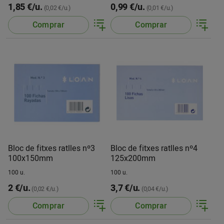
1,85 €/u.
0,99 €/u.
(0,02 €/u.)
(0,01 €/u.)
Comprar
Comprar
Bloc de fitxes ratlles nº3
Bloc de fitxes ratlles nº4
100x150mm
125x200mm
100 u.
100 u.
2 €/u.
3,7 €/u.
(0,02 €/u.)
(0,04 €/u.)
Comprar
Comprar