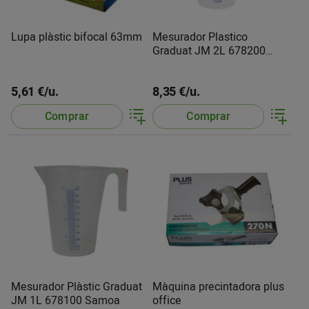
Lupa plàstic bifocal 63mm
Mesurador Plastico
Graduat JM 2L 678200
Samoa
5,61 €/u.
8,35 €/u.
Comprar
Comprar
Mesurador Plàstic Graduat
Màquina precintadora plus
JM 1L 678100 Samoa
office