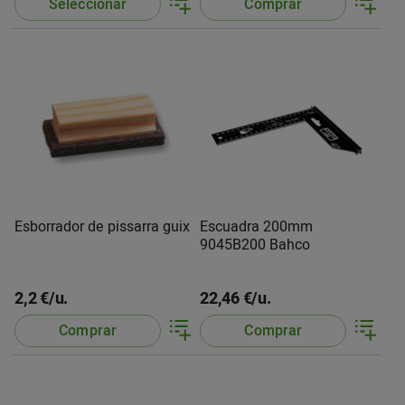
Seleccionar
Comprar
Esborrador de pissarra guix
Escuadra 200mm
9045B200 Bahco
2,2 €/u.
22,46 €/u.
Comprar
Comprar