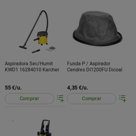
Aspiradora Sec/Humit
Funda P / Aspirador
KWD1 16284010 Karcher
Cendres DI1200FU Dicoal
55 €/u.
4,35 €/u.
Comprar
Comprar