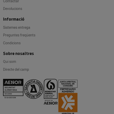
Contactar
Devolucions
Informació
Sistemes entrega
Preguntes freqüents
Condicions
Sobre nosaltres
Qui som
Directe del camp