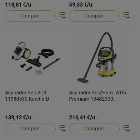
118,81 €/u.
59,33 €/u.
Comprar
Comprar
Aspirador Sec VC3
Aspirador Sec/Hum. WD5
11980530 KarcherD
Premium 13482300
KarcherD
139,12 €/u.
216,41 €/u.
Comprar
Comprar