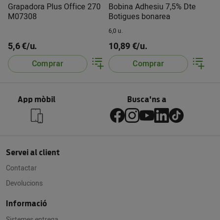
Grapadora Plus Office 270
Bobina Adhesiu 7,5% Dte
M07308
Botigues bonarea
6,0 u.
5,6 €/u.
10,89 €/u.
Comprar
Comprar
App mòbil
Busca'ns a
Servei al client
Contactar
Devolucions
Informació
Sistemes entrega