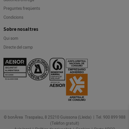
Preguntes freqüents
Condicions
Sobre nosaltres
Qui som
Directe del camp
© bonÀrea Traspalau, 8 25210 Guissona (Lleida) |
Tel. 900 899 988
(Telèfon gratuït)