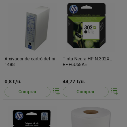
Arxivador de cartró defini
Tinta Negra HP N.302XL
1488
RF.F6U68AE
0,8 €/u.
44,77 €/u.
Comprar
Comprar