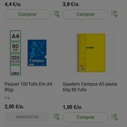
4,4 €/u.
3,8 €/u.
Comprar
Comprar
Paquet 100 fulls Din A4
Quadern Campus A5 pauta
80gr.
60g 80 fulls
1 u.
2,05 €/u.
1,05 €/u.
Comprar
SENSE ESTOC