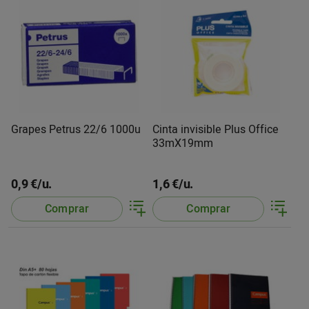
Grapes Petrus 22/6 1000u
Cinta invisible Plus Office
33mX19mm
0,9 €/u.
1,6 €/u.
Comprar
Comprar