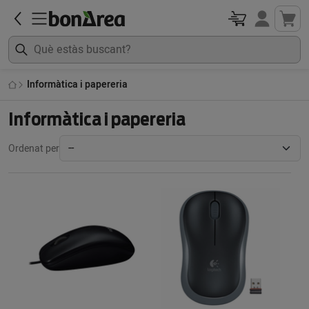
Informàtica i papereria
Informàtica i papereria
Ordenat per