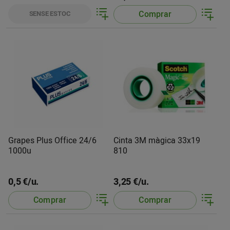
Comprar
SENSE ESTOC
Grapes Plus Office 24/6
Cinta 3M màgica 33x19
1000u
810
0,5 €/u.
3,25 €/u.
Comprar
Comprar