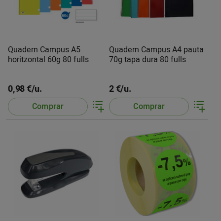
Quadern Campus A5
Quadern Campus A4 pauta
horitzontal 60g 80 fulls
70g tapa dura 80 fulls
0,98 €/u.
2 €/u.
Comprar
Comprar