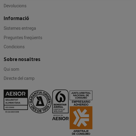
Devolucions
Informació
Sistemes entrega
Preguntes freqüents
Condicions
Sobre nosaltres
Qui som
Directe del camp