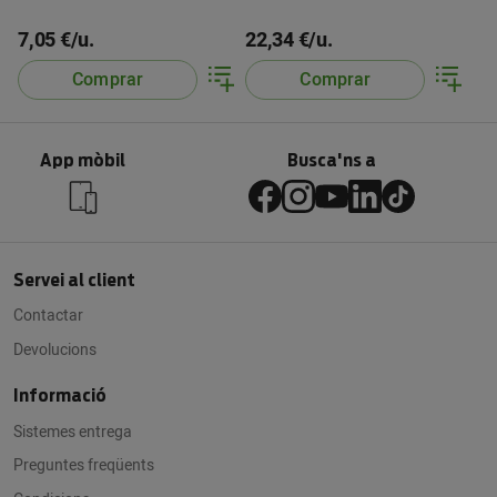
7,05 €/u.
22,34 €/u.
Comprar
Comprar
App mòbil
Busca'ns a
Servei al client
Contactar
Devolucions
Informació
Sistemes entrega
Preguntes freqüents