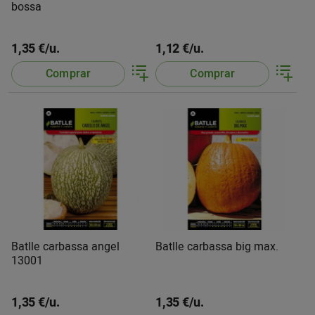
bossa
1,35 €/u.
1,12 €/u.
Comprar
Comprar
Batlle carbassa angel
Batlle carbassa big max.
13001
1,35 €/u.
1,35 €/u.