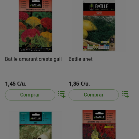
Batlle amarant cresta gall
Batlle anet
1,45 €/u.
1,35 €/u.
Comprar
Comprar