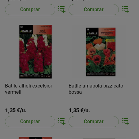
Comprar
Comprar
Batlle alhelí excelsior
Batlle amapola pizzicato
vermell
bossa
1,35 €/u.
1,35 €/u.
Comprar
Comprar