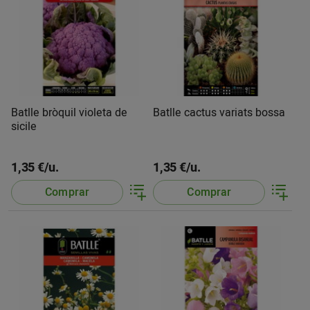
Batlle bròquil violeta de
Batlle cactus variats bossa
sicile
1,35 €/u.
1,35 €/u.
Comprar
Comprar