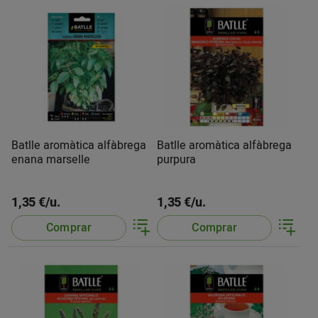
Batlle aromàtica alfàbrega
Batlle aromàtica alfàbrega
enana marselle
purpura
1,35 €/u.
1,35 €/u.
Comprar
Comprar