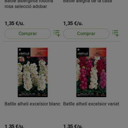
Batlle albergínia rodona
Batlle alegría de la casa
rosa selecció adobar
1,35 €/u.
1,35 €/u.
Comprar
Comprar
Batlle alhelí excelsior blanc
Batlle alhelí excelsior variat
1,35 €/u.
1,35 €/u.