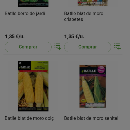
Batlle berro de jardí
Batlle blat de moro
crispetes
1,35 €/u.
1,35 €/u.
Comprar
Comprar
Batlle blat de moro dolç
Batlle blat de moro senitel