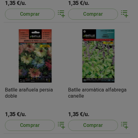
1,35 €/u.
1,35 €/u.
Comprar
Comprar
Batlle arañuela persia
Batlle aromàtica alfabrega
doble
canelle
1,35 €/u.
1,35 €/u.
Comprar
Comprar