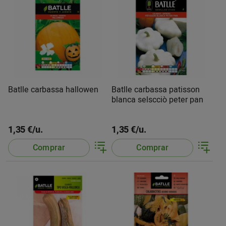
Batlle carbassa hallowen
Batlle carbassa patisson
blanca selscciò peter pan
1,35 €/u.
1,35 €/u.
Comprar
Comprar