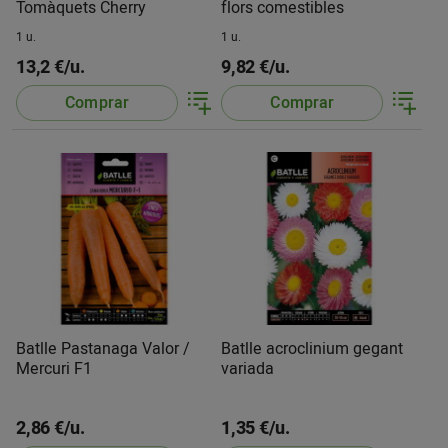
Tomàquets Cherry
flors comestibles
1 u.
1 u.
13,2 €/u.
9,82 €/u.
Comprar
Comprar
Batlle Pastanaga Valor /
Batlle acroclinium gegant
Mercuri F1
variada
2,86 €/u.
1,35 €/u.