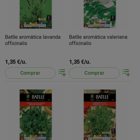
Batlle aromàtica lavanda
Batlle aromàtica valeriana
officinalis
officinalis
1,35 €/u.
1,35 €/u.
Comprar
Comprar