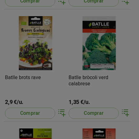
Comprar
Comprar
Batlle brots rave
Batlle bròcoli verd
calabrese
2,9 €/u.
1,35 €/u.
Comprar
Comprar