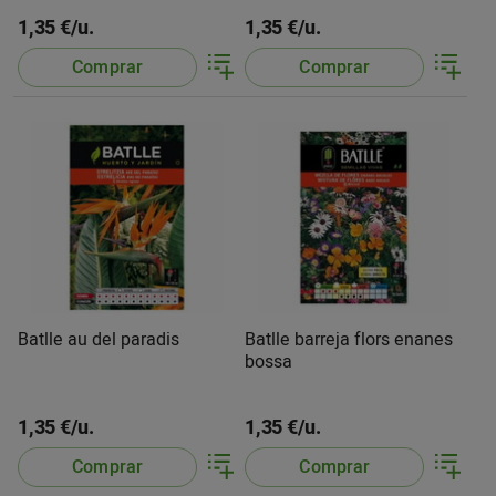
1,35 €/u.
1,35 €/u.
Comprar
Comprar
Batlle au del paradis
Batlle barreja flors enanes
bossa
1,35 €/u.
1,35 €/u.
Comprar
Comprar