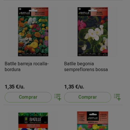
Batlle barreja rocalla-
Batlle begonia
bordura
sempreflorens bossa
1,35 €/u.
1,35 €/u.
Comprar
Comprar