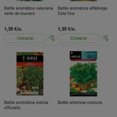
Batlle aromàtica valeriana
Batlle aromática alfàbrega
verte de louviers
fulla fina
1,35 €/u.
1,35 €/u.
Comprar
Comprar
Batlle aromática melisa
Batlle artemisa comuna
officialis