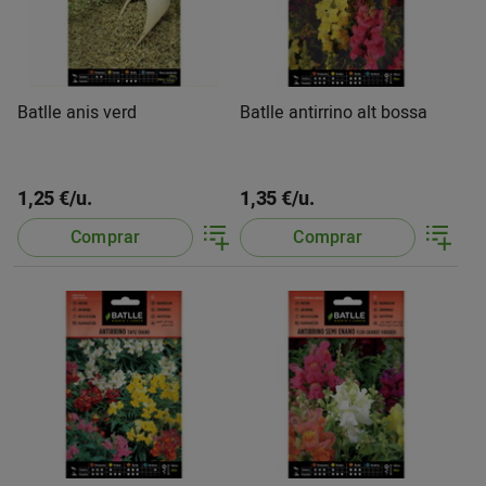
Batlle anis verd
Batlle antirrino alt bossa
1,25 €/u.
1,35 €/u.
Comprar
Comprar