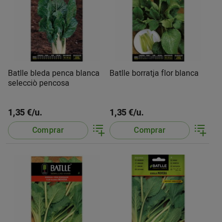
Batlle bleda penca blanca
Batlle borratja flor blanca
selecciò pencosa
1,35 €/u.
1,35 €/u.
Comprar
Comprar