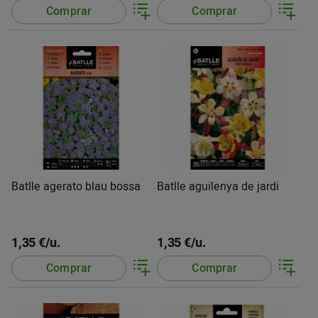
Comprar
Comprar
Batlle agerato blau bossa
Batlle aguilenya de jardi
1,35 €/u.
1,35 €/u.
Comprar
Comprar