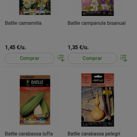
Batlle camamilla
Batlle campanula bisanual
1,45 €/u.
1,35 €/u.
Comprar
Comprar
Batlle carabassa luffa
Batlle carabassa pelegrí