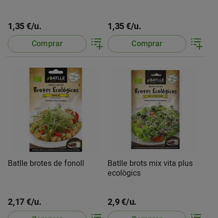
1,35 €/u.
1,35 €/u.
Comprar
Comprar
Batlle brotes de fonoll
Batlle brots mix vita plus
ecològics
2,17 €/u.
2,9 €/u.