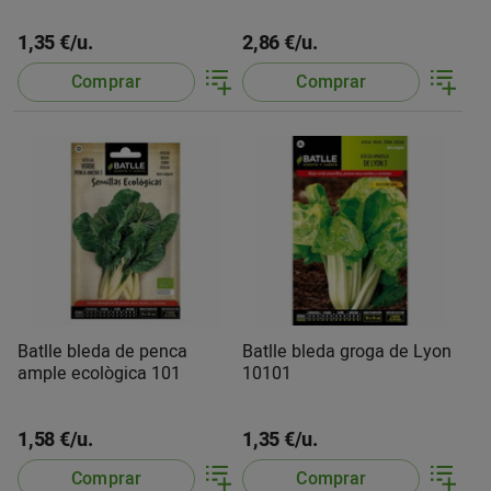
1,35 €/u.
2,86 €/u.
Comprar
Comprar
Batlle bleda de penca
Batlle bleda groga de Lyon
ample ecològica 101
10101
1,58 €/u.
1,35 €/u.
Comprar
Comprar