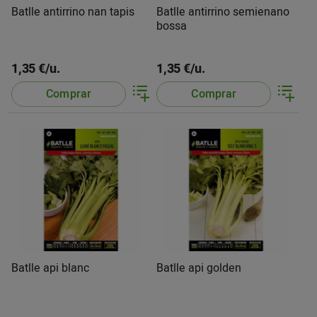
Batlle antirrino nan tapis
Batlle antirrino semienano
bossa
1,35 €/u.
1,35 €/u.
Comprar
Comprar
Batlle api blanc
Batlle api golden