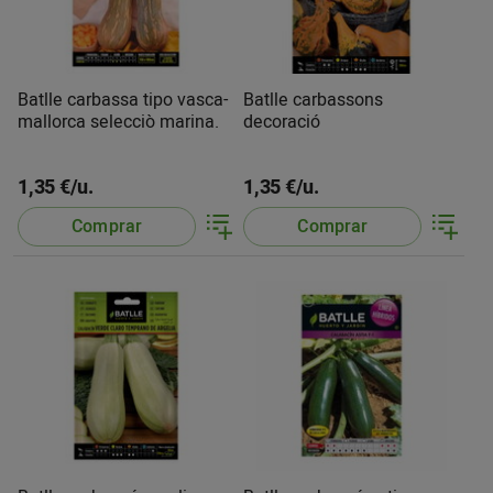
Batlle carbassa tipo vasca-
Batlle carbassons
mallorca selecciò marina.
decoració
1,35 €/u.
1,35 €/u.
Comprar
Comprar