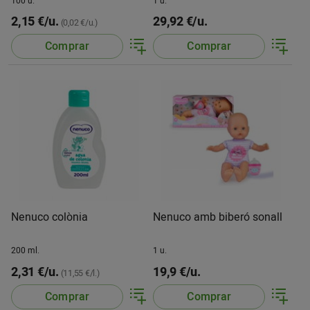
100 u.
1 u.
2,15 €/u.
29,92 €/u.
(0,02 €/u.)
Comprar
Comprar
Nenuco colònia
Nenuco amb biberó sonall
200 ml.
1 u.
2,31 €/u.
19,9 €/u.
(11,55 €/l.)
Comprar
Comprar