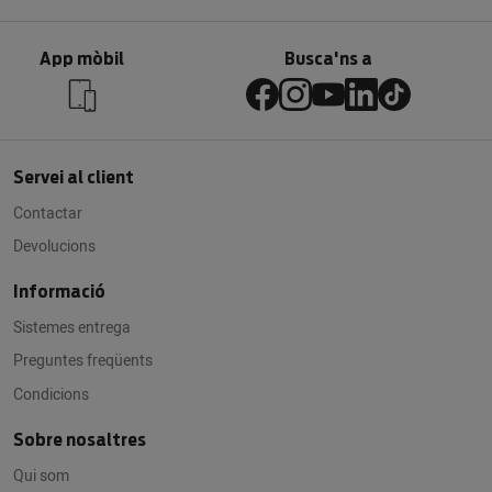
App mòbil
Busca'ns a
Servei al client
Contactar
Devolucions
Informació
Sistemes entrega
Preguntes freqüents
Condicions
Sobre nosaltres
Qui som