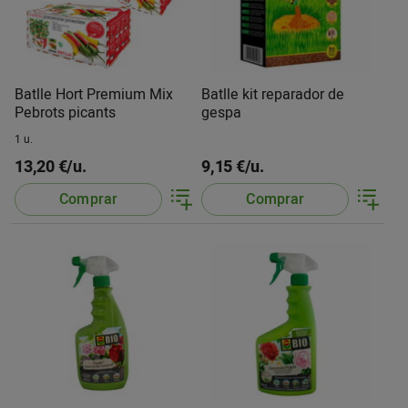
Batlle Hort Premium Mix
Batlle kit reparador de
Pebrots picants
gespa
1 u.
13,20 €/u.
9,15 €/u.
Comprar
Comprar