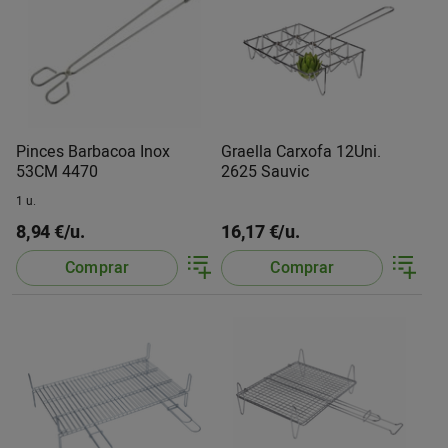
Pinces Barbacoa Inox
Graella Carxofa 12Uni.
53CM 4470
2625 Sauvic
1 u.
8,94 €/u.
16,17 €/u.
Comprar
Comprar