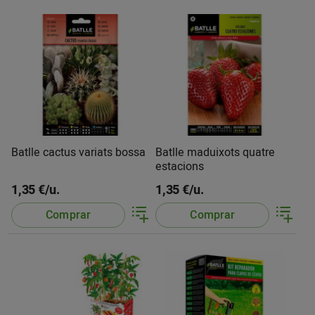
Batlle cactus variats bossa
Batlle maduixots quatre
estacions
1,35 €/u.
1,35 €/u.
Comprar
Comprar