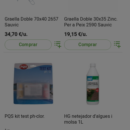
Graella Doble 70x40 2657
Graella Doble 30x35 Zinc.
Sauvic
Per a Peix 2590 Sauvic
34,70 €/u.
19,15 €/u.
Comprar
Comprar
PQS kit test ph-clor.
HG netejador d'algues i
molsa 1L