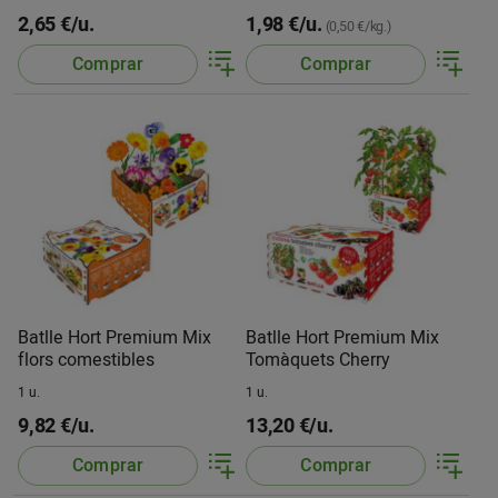
2,65 €/u.
1,98 €/u.
(0,50 €/kg.)
Comprar
Comprar
Batlle Hort Premium Mix
Batlle Hort Premium Mix
flors comestibles
Tomàquets Cherry
1 u.
1 u.
9,82 €/u.
13,20 €/u.
Comprar
Comprar