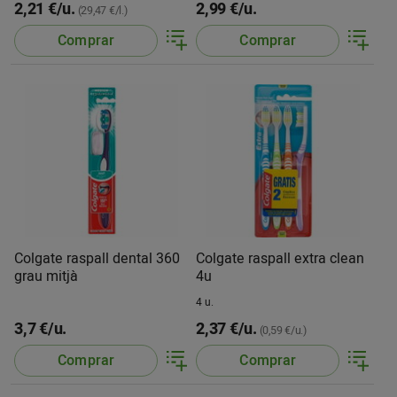
2,21 €/u.
2,99 €/u.
(29,47 €/l.)
Comprar
Comprar
Colgate raspall dental 360
Colgate raspall extra clean
grau mitjà
4u
4 u.
3,7 €/u.
2,37 €/u.
(0,59 €/u.)
Comprar
Comprar