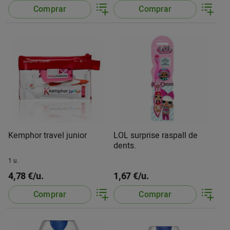
Comprar
Comprar
Kemphor travel junior
LOL surprise raspall de
dents.
1 u.
4,78 €/u.
1,67 €/u.
Comprar
Comprar