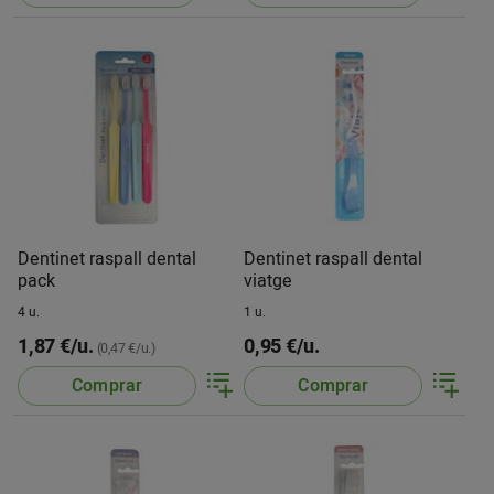
Dentinet raspall dental
Dentinet raspall dental
pack
viatge
4 u.
1 u.
1,87 €/u.
0,95 €/u.
(0,47 €/u.)
Comprar
Comprar