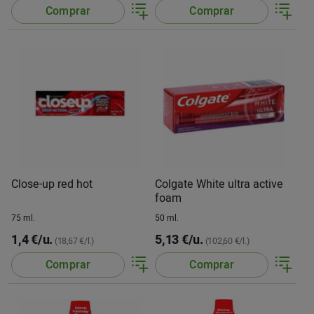
Comprar
Comprar
Close-up red hot
Colgate White ultra active
foam
75 ml.
50 ml.
1,4 €/u.
5,13 €/u.
(18,67 €/l.)
(102,60 €/l.)
Comprar
Comprar