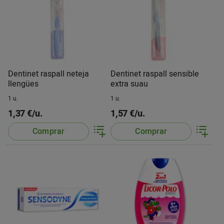
Dentinet raspall neteja
Dentinet raspall sensible
llengües
extra suau
1 u.
1 u.
1,37 €/u.
1,57 €/u.
Comprar
Comprar