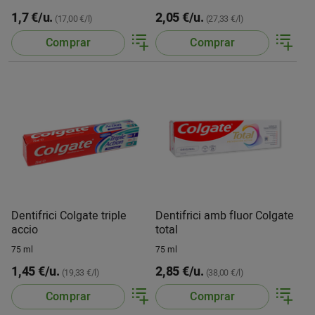
1,7 €/u.
2,05 €/u.
(17,00 €/l)
(27,33 €/l)
Comprar
Comprar
Dentifrici Colgate triple
Dentifrici amb fluor Colgate
accio
total
75 ml
75 ml
1,45 €/u.
2,85 €/u.
(19,33 €/l)
(38,00 €/l)
Comprar
Comprar