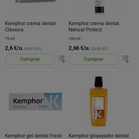
Kemphor crema dental
Kemphor crema dental
Clàssica
Natural Protect
75 ml.
100 ml.
2,6 €/u.
2,66 €/u.
(34,67 €/l.)
(26,60 €/l.)
Comprar
Comprar
Kemphor gel dental Fresh
Kemphor glopejador dental