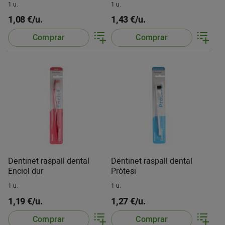
1 u.
1 u.
1,08 €/u.
1,43 €/u.
Comprar
Comprar
Dentinet raspall dental
Dentinet raspall dental
Enciol dur
Pròtesi
1 u.
1 u.
1,19 €/u.
1,27 €/u.
Comprar
Comprar