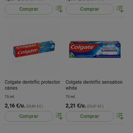
Comprar
Comprar
Colgate dentrífic protector
Colgate dentrífic sensation
càries
white
75 ml.
75 ml.
2,16 €/u.
2,21 €/u.
(28,80 €/l.)
(29,47 €/l.)
Comprar
Comprar