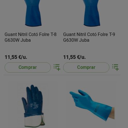
Guant Nitril Cotó Folre T-8
Guant Nitril Cotó Folre T-9
G630W Juba
G630W Juba
11,55 €/u.
11,55 €/u.
Comprar
Comprar