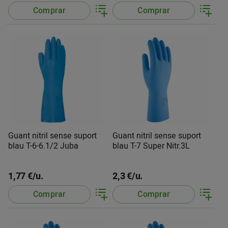
Comprar
Comprar
Guant nitril sense suport
Guant nitril sense suport
blau T-6-6.1/2 Juba
blau T-7 Super Nitr.3L
1,77 €/u.
2,3 €/u.
Comprar
Comprar