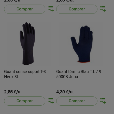
2,85 €/u.
2,85 €/u.
Comprar
Comprar
Guant sense suport T-8
Guant tèrmic Blau T.L / 9
Neox 3L
5000B Juba
2,85 €/u.
4,39 €/u.
Comprar
Comprar