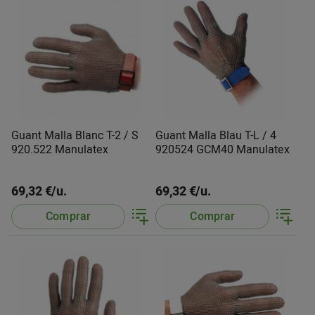
Guant Malla Blanc T-2 / S
Guant Malla Blau T-L / 4
920.522 Manulatex
920524 GCM40 Manulatex
69,32 €/u.
69,32 €/u.
Comprar
Comprar