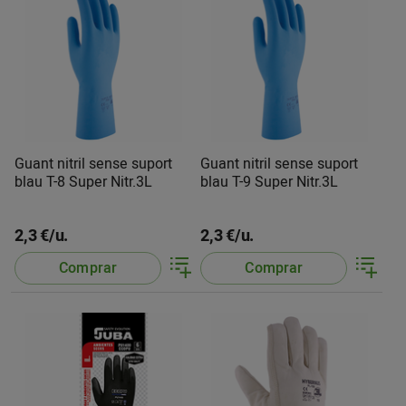
Guant nitril sense suport
Guant nitril sense suport
blau T-8 Super Nitr.3L
blau T-9 Super Nitr.3L
2,3 €/u.
2,3 €/u.
Comprar
Comprar