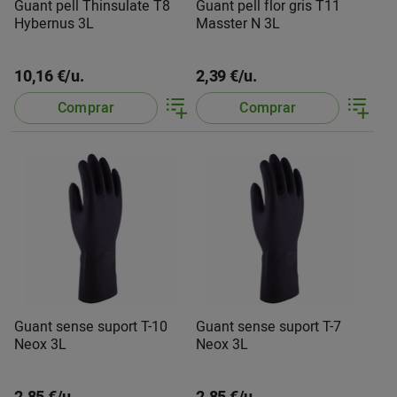
Guant pell Thinsulate T8
Guant pell flor gris T11
Hybernus 3L
Masster N 3L
10,16 €/u.
2,39 €/u.
Comprar
Comprar
Guant sense suport T-10
Guant sense suport T-7
Neox 3L
Neox 3L