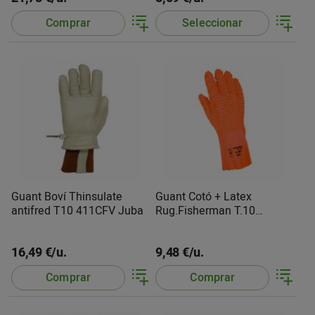
Comprar
Seleccionar
Guant Boví Thinsulate
Guant Cotó + Latex
antifred T10 411CFV Juba
Rug.Fisherman T.10
G16800Juba
16,49 €/u.
9,48 €/u.
Comprar
Comprar