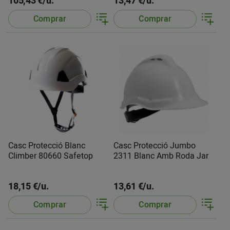
105,43 €/u.
13,47 €/u.
Comprar
Comprar
Casc Protecció Blanc
Casc Protecció Jumbo
Climber 80660 Safetop
2311 Blanc Amb Roda Jar
18,15 €/u.
13,61 €/u.
Comprar
Comprar