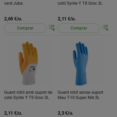
verd Juba
cotó Syrite Y T8 Groc 3L
2,65 €/u.
2,11 €/u.
Comprar
Comprar
Guant nitril amb suport de
Guant nitril sense suport
cotó Syrite Y T9 Groc 3L
blau T-10 Super Nitr.3L
2,11 €/u.
2,3 €/u.