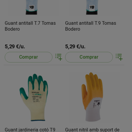
Guant antitall T.7 Tomas
Guant antitall T.9 Tomas
Bodero
Bodero
5,29 €/u.
5,29 €/u.
Comprar
Comprar
Guant jardineria cotó T9
Guant nitril amb suport de