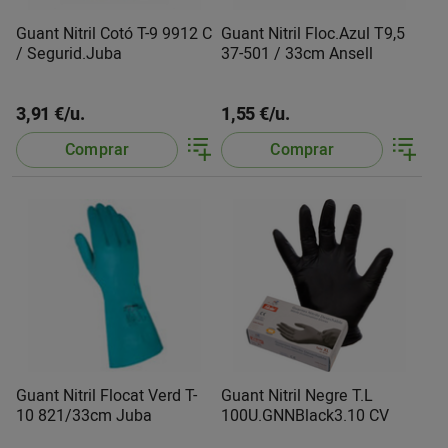
Guant Nitril Cotó T-9 9912 C
Guant Nitril Floc.Azul T9,5
/ Segurid.Juba
37-501 / 33cm Ansell
3,91 €/u.
1,55 €/u.
Comprar
Comprar
Guant Nitril Flocat Verd T-
Guant Nitril Negre T.L
10 821/33cm Juba
100U.GNNBlack3.10 CV