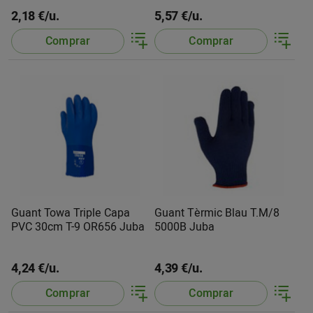
2,18 €/u.
5,57 €/u.
Comprar
Comprar
Guant Towa Triple Capa
Guant Tèrmic Blau T.M/8
PVC 30cm T-9 OR656 Juba
5000B Juba
4,24 €/u.
4,39 €/u.
Comprar
Comprar