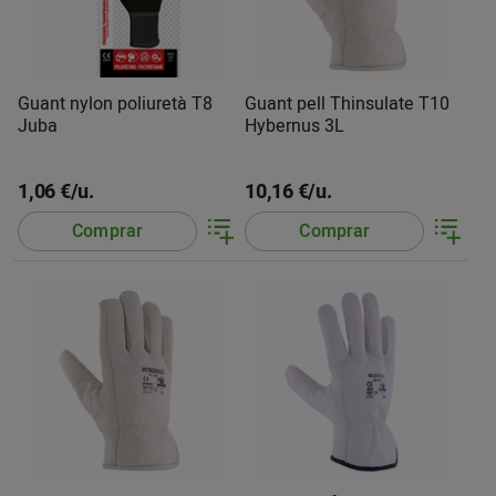
Guant nylon poliuretà T8
Guant pell Thinsulate T10
Juba
Hybernus 3L
1,06 €/u.
10,16 €/u.
Comprar
Comprar