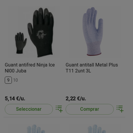
Guant antifred Ninja Ice
Guant antitall Metal Plus
NI00 Juba
T11 2unt 3L
9
10
5,14 €/u.
2,22 €/u.
Seleccionar
Comprar