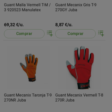
Guant Malla Vermell T-M /
Guant Mecanix Gris T-9
3 920523 Manulatex
270GY Juba
69,32 €/u.
8,87 €/u.
Comprar
Comprar
Guant Mecanix Taronja T-9
Guant Mecanix Vermell T-8
270NR Juba
270R Juba