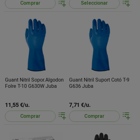
Comprar
Seleccionar
Guant Nitril Sopor.Algodon
Guant Nitril Suport Cotó T-9
Folre T-10 G630W Juba
G636 Juba
11,55 €/u.
7,71 €/u.
Comprar
Comprar