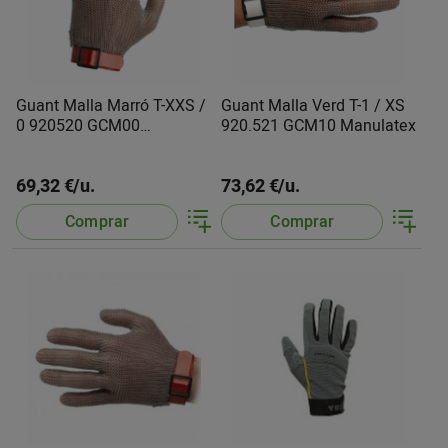
Guant Malla Marró T-XXS /
Guant Malla Verd T-1 / XS
0 920520 GCM00
920.521 GCM10 Manulatex
Manulatex
69,32 €/u.
73,62 €/u.
Comprar
Comprar