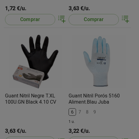
1,72 €/u.
3,63 €/u.
Comprar
Comprar
Guant Nitril Negre T.XL
Guant Nitril Porós 5160
100U.GN Black 4.10 CV
Aliment.Blau Juba
6
7
8
9
1 u.
3,63 €/u.
3,22 €/u.