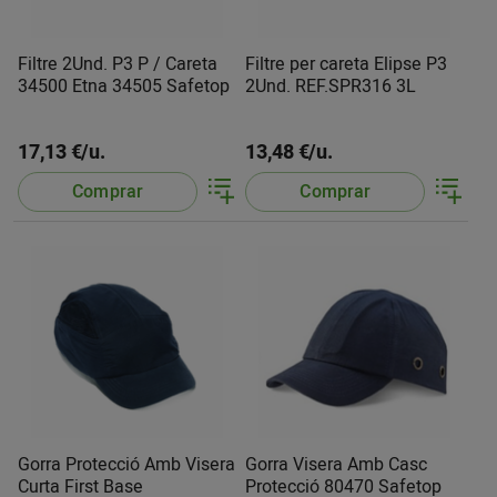
Filtre 2Und. P3 P / Careta
Filtre per careta Elipse P3
34500 Etna 34505 Safetop
2Und. REF.SPR316 3L
17,13 €/u.
13,48 €/u.
Comprar
Comprar
Gorra Protecció Amb Visera
Gorra Visera Amb Casc
Curta First Base
Protecció 80470 Safetop