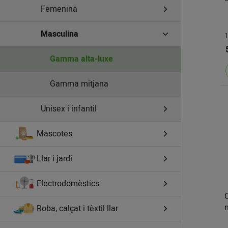
Femenina
Masculina
1
Gamma alta-luxe
Gamma mitjana
Unisex i infantil
Mascotes
Llar i jardí
Electrodomèstics
Roba, calçat i tèxtil llar