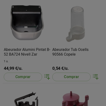
Abeurador Alumini Pintat B-
Abeurador Tub Ocells
52 BA724 Nivell Zar
90566 Copele
1 u.
44,99 €/u.
0,54 €/u.
Comprar
Comprar