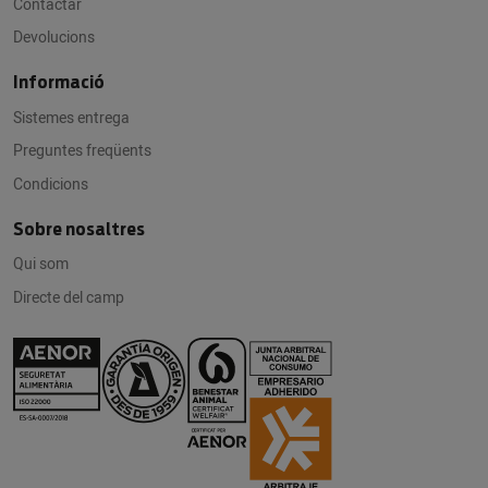
Contactar
Devolucions
Informació
Sistemes entrega
Preguntes freqüents
Condicions
Sobre nosaltres
Qui som
Directe del camp