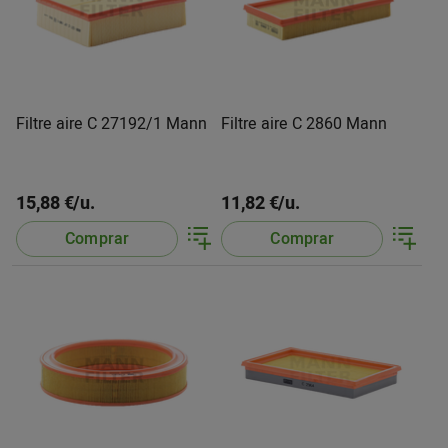
Filtre aire C 27192/1 Mann
Filtre aire C 2860 Mann
15,88 €/u.
11,82 €/u.
Comprar
Comprar