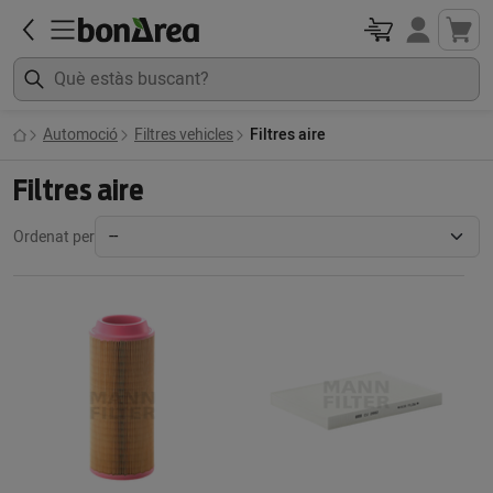
Automoció
Filtres vehicles
Filtres aire
Filtres aire
Ordenat per