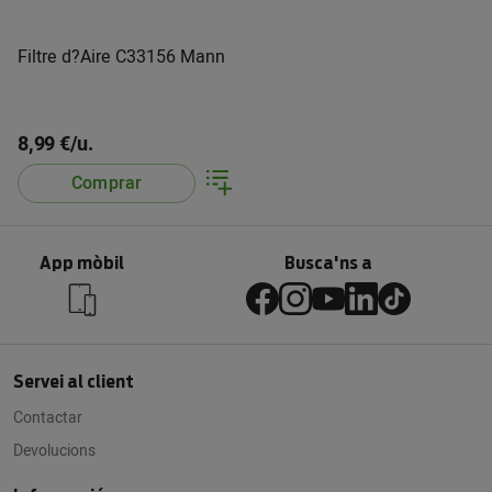
Filtre d?Aire C33156 Mann
8,99 €/u.
Comprar
App mòbil
Busca'ns a
Servei al client
Contactar
Devolucions