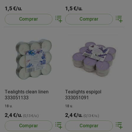
1,5 €/u.
1,5 €/u.
Comprar
Comprar
Tealights clean linen
Tealights espígol
333051133
333051091
18 u.
18 u.
2,4 €/u.
2,4 €/u.
(0,13 €/u.)
(0,13 €/u.)
Comprar
Comprar