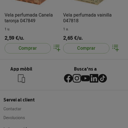
Vela perfumada Canela
Vela perfumada vainilla
taronja 047849
047818
1 u.
1 u.
2,59 €/u.
2,65 €/u.
Comprar
Comprar
App mòbil
Busca'ns a
Servei al client
Contactar
Devolucions