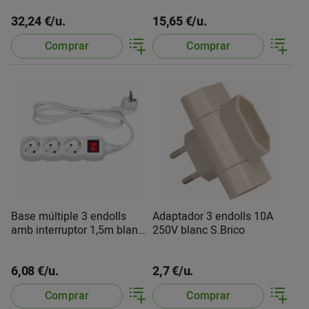
32,24 €/u.
15,65 €/u.
Comprar
Comprar
Base múltiple 3 endolls
Adaptador 3 endolls 10A
amb interruptor 1,5m blanc
250V blanc S.Brico
S.Brico
6,08 €/u.
2,7 €/u.
Comprar
Comprar