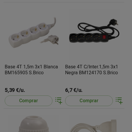
Base 4T 1,5m 3x1 Blanca
Base 4T C/Inter.1,5m 3x1
BM165905 S.Brico
Negra BM124170 S.Brico
5,39 €/u.
6,7 €/u.
Comprar
Comprar