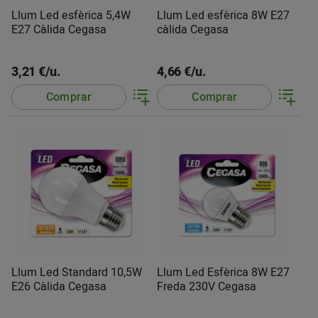
Llum Led esfèrica 5,4W
Llum Led esfèrica 8W E27
E27 Càlida Cegasa
càlida Cegasa
3,21 €/u.
4,66 €/u.
Comprar
Comprar
Llum Led Standard 10,5W
Llum Led Esfèrica 8W E27
E26 Càlida Cegasa
Freda 230V Cegasa