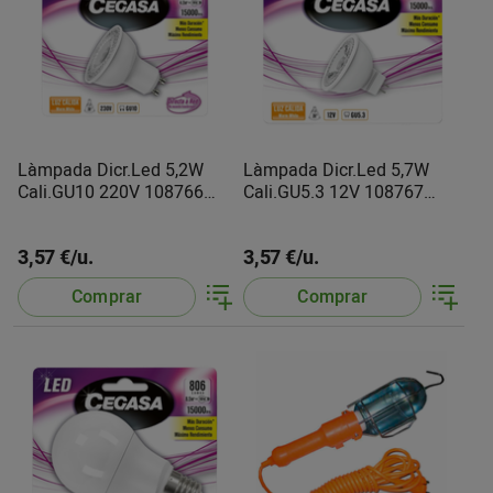
Làmpada Dicr.Led 5,2W
Làmpada Dicr.Led 5,7W
Cali.GU10 220V 108766
Cali.GU5.3 12V 108767
Cegasa
Cegasa
3,57 €/u.
3,57 €/u.
Comprar
Comprar