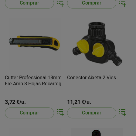
Comprar
Comprar
Cutter Professional 18mm
Conector Aixeta 2 Vies
Fre Amb 8 Hojas Recàrrega
908 Medid
3,72 €/u.
11,21 €/u.
Comprar
Comprar