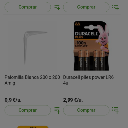
Comprar
Comprar
Palomilla Blanca 200 x 200
Duracell piles power LR6
Amig
4u
0,9 €/u.
2,99 €/u.
Comprar
Comprar