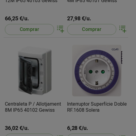
12M IP65 40103 Gewiss
4M IP65 40101 Gewiss
66,25 €/u.
27,98 €/u.
Comprar
Comprar
Centraleta P / Allotjament
Interruptor Superfície Doble
8M IP65 40102 Gewiss
RF.1608 Solera
36,02 €/u.
6,28 €/u.