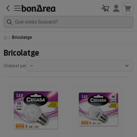
Bricolatge
Bricolatge
Ordenat per