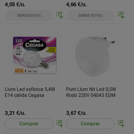
4,05 €/u.
4,66 €/u.
SENSE ESTOC
SENSE ESTOC
Llum Led esfèrica 5,4W
Punt Llum Nit Led 0,5W
E14 càlida Cegasa
Rodó 220V 04043 EDM
3,21 €/u.
3,67 €/u.
Comprar
Comprar