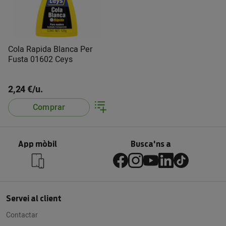
Cola Rapida Blanca Per
Fusta 01602 Ceys
2,24 €/u.
Comprar
App mòbil
Busca'ns a
Servei al client
Contactar