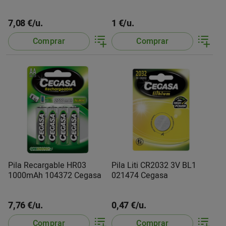
S.Brico
7,08 €/u.
1 €/u.
Comprar
Comprar
Pila Recargable HR03
Pila Liti CR2032 3V BL1
1000mAh 104372 Cegasa
021474 Cegasa
7,76 €/u.
0,47 €/u.
Comprar
Comprar