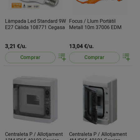
Làmpada Led Standard 9W
Focus / Llum Portàtil
E27 Càlida 108771 Cegasa
Metall 10m 37006 EDM
3,21 €/u.
13,04 €/u.
Comprar
Comprar
Centraleta P / Allotjament
Centraleta P / Allotjament