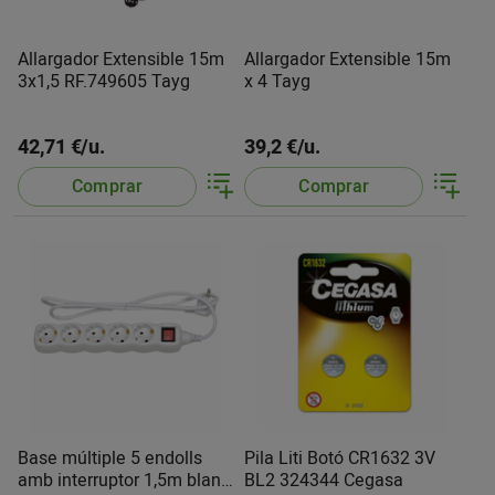
Allargador Extensible 15m
Allargador Extensible 15m
3x1,5 RF.749605 Tayg
x 4 Tayg
42,71 €/u.
39,2 €/u.
Comprar
Comprar
Base múltiple 5 endolls
Pila Liti Botó CR1632 3V
amb interruptor 1,5m blanc
BL2 324344 Cegasa