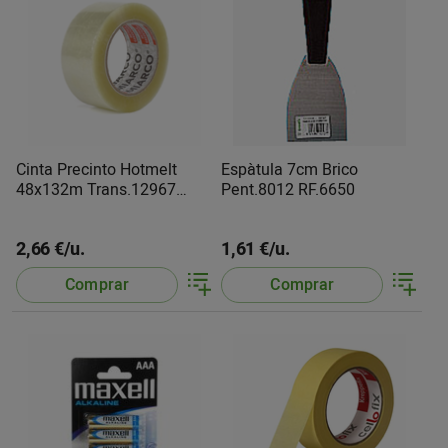
Cinta Precinto Hotmelt
Espàtula 7cm Brico
48x132m Trans.12967
Pent.8012 RF.6650
Miarco
2,66 €/u.
1,61 €/u.
Comprar
Comprar