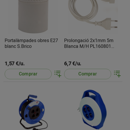
Portalàmpades obres E27
Prolongació 2x1mm 5m
blanc S.Brico
Blanca M/H PL160801
S.Brico
1,57 €/u.
6,7 €/u.
Comprar
Comprar