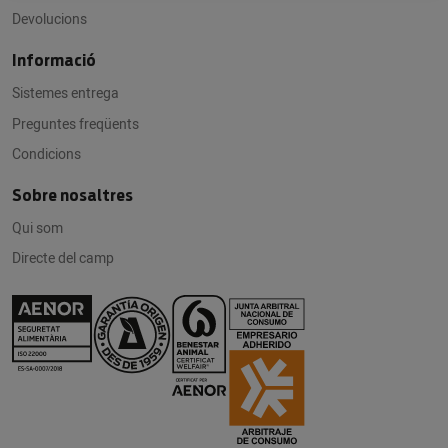
Devolucions
Informació
Sistemes entrega
Preguntes freqüents
Condicions
Sobre nosaltres
Qui som
Directe del camp