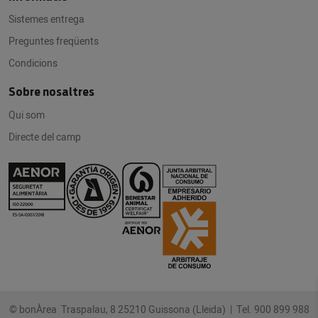
Sistemes entrega
Preguntes freqüents
Condicions
Sobre nosaltres
Qui som
Directe del camp
© bonÀrea Traspalau, 8 25210 Guissona (Lleida) |
Tel. 900 899 988