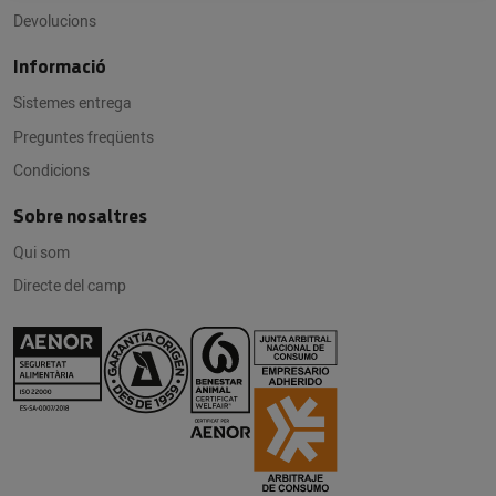
Devolucions
Informació
Sistemes entrega
Preguntes freqüents
Condicions
Sobre nosaltres
Qui som
Directe del camp