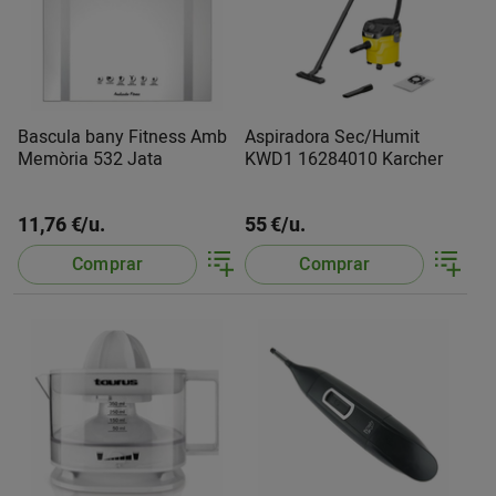
Bascula bany Fitness Amb
Aspiradora Sec/Humit
Memòria 532 Jata
KWD1 16284010 Karcher
11,76 €/u.
55 €/u.
Comprar
Comprar