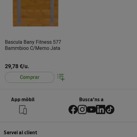
Bascula Bany Fitness 577
Bammbioo C/Memo Jata
29,78 €/u.
Comprar
App mòbil
Busca'ns a
Servei al client