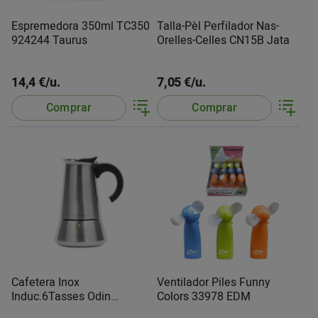
Espremedora 350ml TC350
Talla-Pèl Perfilador Nas-
924244 Taurus
Orelles-Celles CN15B Jata
14,4 €/u.
7,05 €/u.
Comprar
Comprar
Cafetera Inox
Ventilador Piles Funny
Induc.6Tasses Odin
Colors 33978 EDM
CAX106 Jata