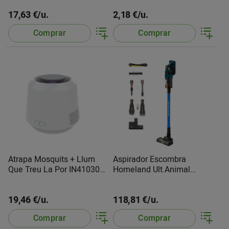
17,63 €/u.
2,18 €/u.
Comprar
Comprar
Atrapa Mosquits + Llum
Aspirador Escombra
Que Treu La Por IN410301
Homeland Ult.Animal
S.Brico
948937 Taurus
19,46 €/u.
118,81 €/u.
Comprar
Comprar