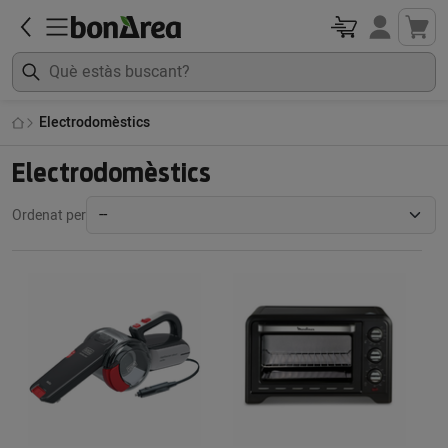
Electrodomèstics
Electrodomèstics
Ordenat per