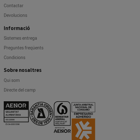
Contactar
Devolucions
Informació
Sistemes entrega
Preguntes freqüents
Condicions
Sobre nosaltres
Qui som
Directe del camp