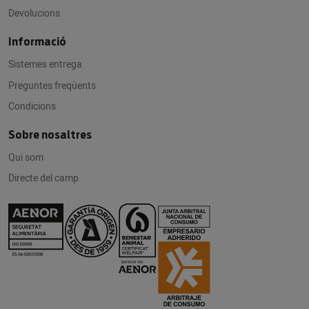
Devolucions
Informació
Sistemes entrega
Preguntes freqüents
Condicions
Sobre nosaltres
Qui som
Directe del camp