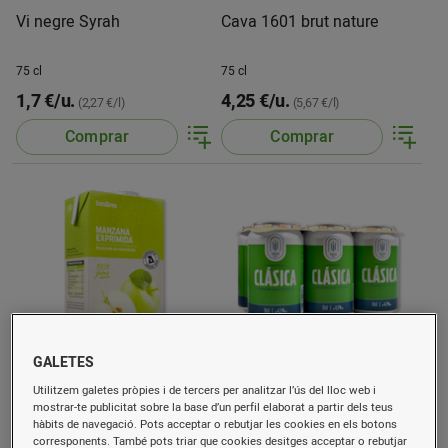
Vi negre Syrah
Cava 1601 brut nature
75 cl
75 cl
1,7 €/u.
4,25 €/u.
(2,27 €/l)
(5,67 €/l)
Comprar
Comprar
GALETES
Suc de poma espremuda
Cervesa 1601 paq. de 6 u.
Utilitzem galetes pròpies i de tercers per analitzar l’ús del lloc web i
de 33 cl
mostrar-te publicitat sobre la base d’un perfil elaborat a partir dels teus
hàbits de navegació. Pots acceptar o rebutjar les cookies en els botons
1 l
198 cl
corresponents. També pots triar que cookies desitges acceptar o rebutjar