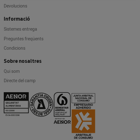
Devolucions
Informació
Sistemes entrega
Preguntes freqüents
Condicions
Sobre nosaltres
Qui som
Directe del camp