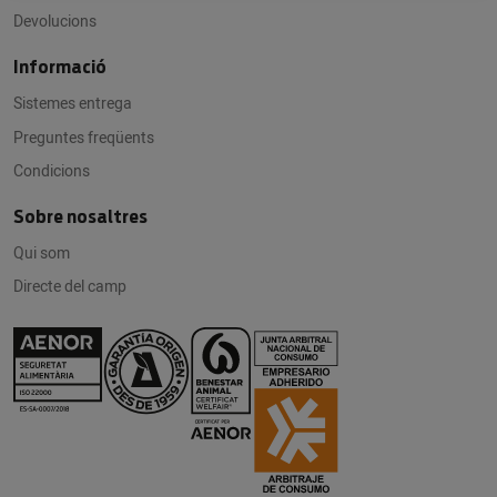
Devolucions
Informació
Sistemes entrega
Preguntes freqüents
Condicions
Sobre nosaltres
Qui som
Directe del camp