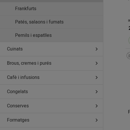
Frankfurts
a
Patés, salaons i fumats
Pernils i espatlles
Cuinats
Brous, cremes i purés
Cafè i infusions
Congelats
Conserves
Formatges