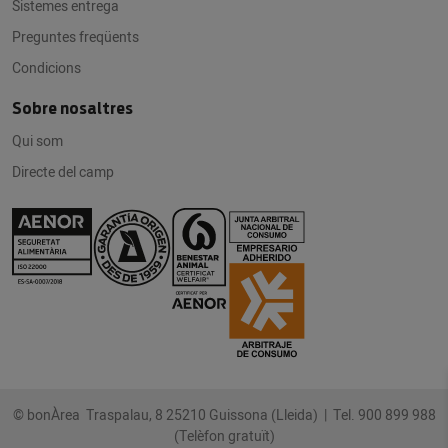
Sistemes entrega
Preguntes freqüents
Condicions
Sobre nosaltres
Qui som
Directe del camp
© bonÀrea Traspalau, 8 25210 Guissona (Lleida) |
Tel. 900 899 988
(Telèfon gratuït)