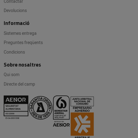
Contactar
Devolucions
Informació
Sistemes entrega
Preguntes freqüents
Condicions
Sobre nosaltres
Qui som
Directe del camp