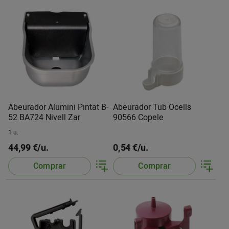
Abeurador Alumini Pintat B-
Abeurador Tub Ocells
52 BA724 Nivell Zar
90566 Copele
1 u.
44,99 €/u.
0,54 €/u.
Comprar
Comprar