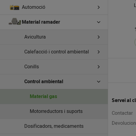
Automoció
Material ramader
Avicultura
Calefacció i control ambiental
Conills
Control ambiental
Material gas
Servei al c
Motorreductors i suports
Contactar
Devolucion
Dosificadors, medicaments