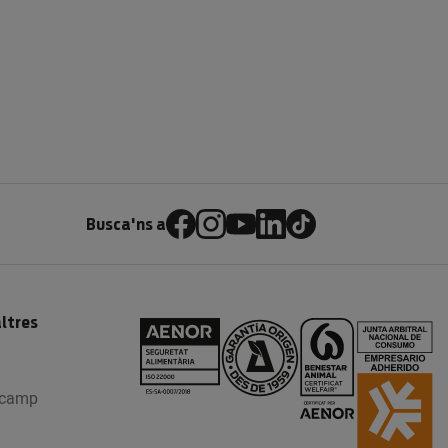
Busca'ns a
ltres
l camp