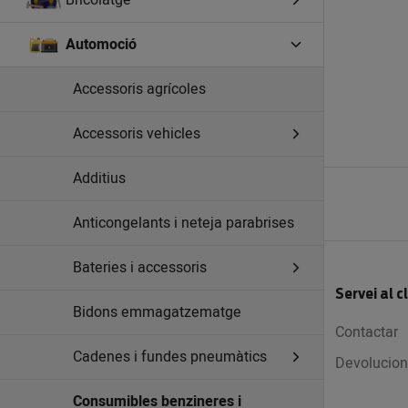
Bricolatge
Automoció
Accessoris agrícoles
Accessoris vehicles
Additius
Anticongelants i neteja parabrises
Bateries i accessoris
Servei al c
Bidons emmagatzematge
Contactar
Cadenes i fundes pneumàtics
Devolucion
Consumibles benzineres i