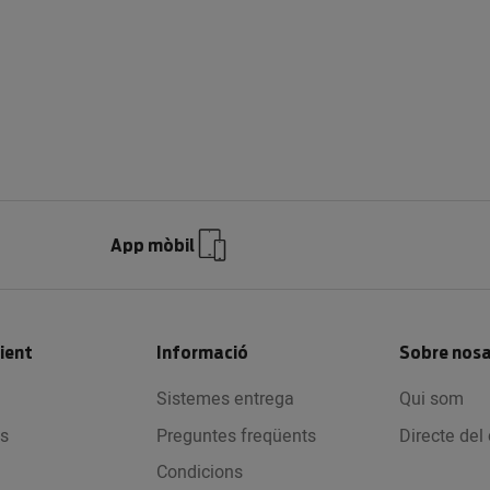
App mòbil
lient
Informació
Sobre nosa
Sistemes entrega
Qui som
s
Preguntes freqüents
Directe de
Condicions