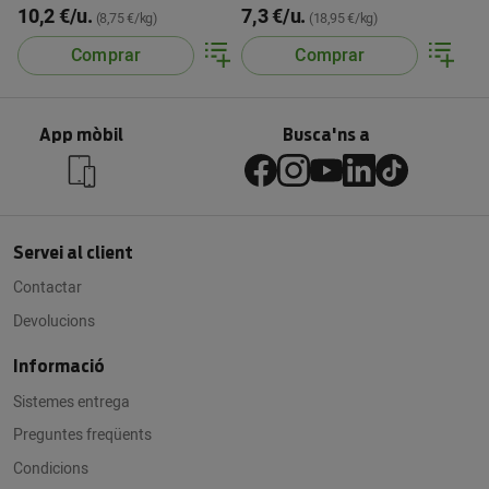
10,2 €/u.
7,3 €/u.
(8,75 €/kg)
(18,95 €/kg)
Comprar
Comprar
App mòbil
Busca'ns a
Servei al client
Contactar
Devolucions
Informació
Sistemes entrega
Preguntes freqüents
Condicions