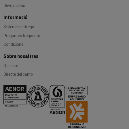
Devolucions
Informació
Sistemes entrega
Preguntes freqüents
Condicions
Sobre nosaltres
Qui som
Directe del camp