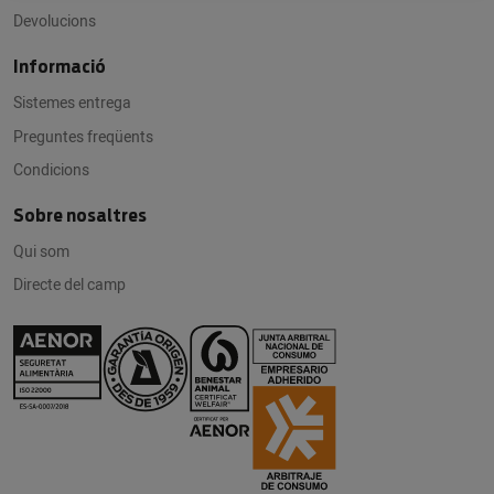
Devolucions
Informació
Sistemes entrega
Preguntes freqüents
Condicions
Sobre nosaltres
Qui som
Directe del camp